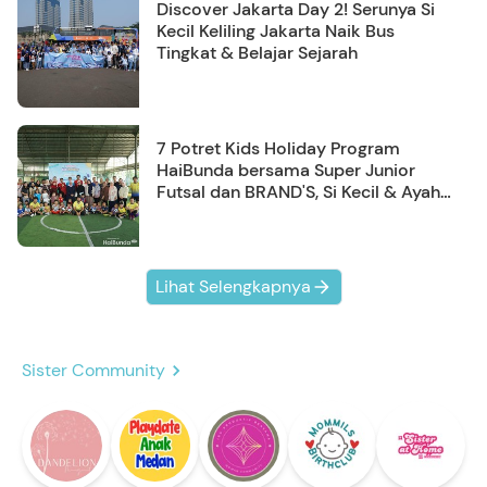
Discover Jakarta Day 2! Serunya Si
Kecil Keliling Jakarta Naik Bus
Tingkat & Belajar Sejarah
7 Potret Kids Holiday Program
HaiBunda bersama Super Junior
Futsal dan BRAND'S, Si Kecil & Ayah
Kompak Banget!
Lihat Selengkapnya
Sister Community