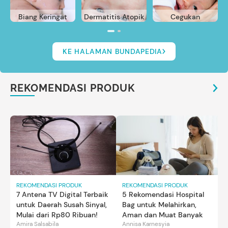
Biang Keringat
Dermatitis Atopik
Cegukan
KE HALAMAN BUNDAPEDIA
REKOMENDASI PRODUK
REKOMENDASI PRODUK
REKOMENDASI PRODUK
7 Antena TV Digital Terbaik
5 Rekomendasi Hospital
untuk Daerah Susah Sinyal,
Bag untuk Melahirkan,
Mulai dari Rp80 Ribuan!
Aman dan Muat Banyak
Amira Salsabila
Annisa Karnesyia