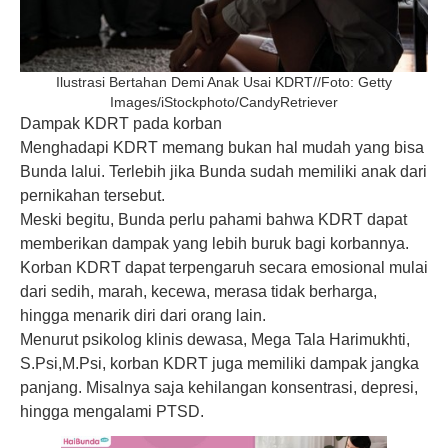
Ilustrasi Bertahan Demi Anak Usai KDRT//Foto: Getty
Images/iStockphoto/CandyRetriever
Dampak KDRT pada korban
Menghadapi KDRT memang bukan hal mudah yang bisa
Bunda lalui. Terlebih jika Bunda sudah memiliki anak dari
pernikahan tersebut.
Meski begitu, Bunda perlu pahami bahwa KDRT dapat
memberikan dampak yang lebih buruk bagi korbannya.
Korban KDRT dapat terpengaruh secara emosional mulai
dari sedih, marah, kecewa, merasa tidak berharga,
hingga menarik diri dari orang lain.
Menurut psikolog klinis dewasa, Mega Tala Harimukhti,
S.Psi,M.Psi, korban KDRT juga memiliki dampak jangka
panjang. Misalnya saja kehilangan konsentrasi, depresi,
hingga mengalami PTSD.