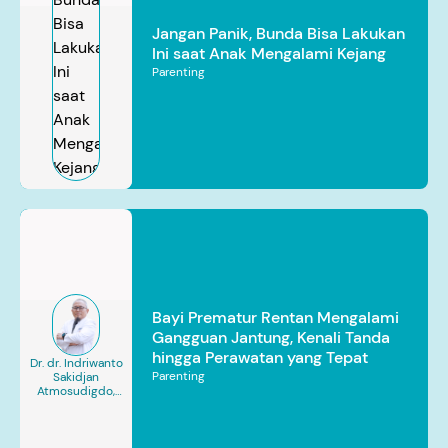
Jangan Panik, Bunda Bisa Lakukan
Ini saat Anak Mengalami Kejang
Parenting
Bayi Prematur Rentan Mengalami
Gangguan Jantung, Kenali Tanda
hingga Perawatan yang Tepat
Dr. dr. Indriwanto
Parenting
Sakidjan
Atmosudigdo,
Sp.JP(K). MARS