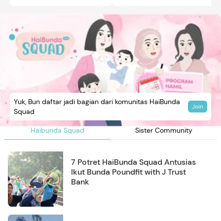
Yuk, Bun daftar jadi bagian dari komunitas HaiBunda
Join
Squad
Haibunda Squad
Sister Community
7 Potret HaiBunda Squad Antusias
Ikut Bunda Poundfit with J Trust
Bank