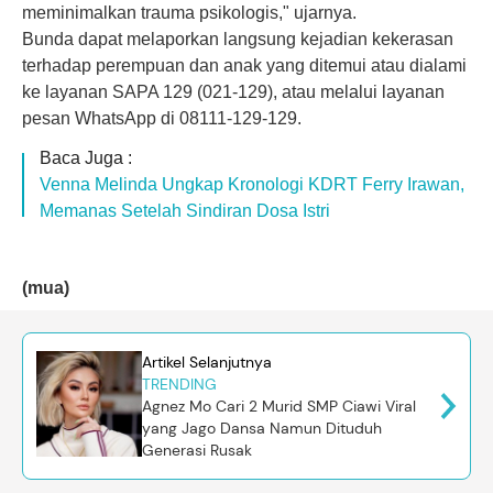
meminimalkan trauma psikologis," ujarnya.
Bunda dapat melaporkan langsung kejadian kekerasan
terhadap perempuan dan anak yang ditemui atau dialami
ke layanan SAPA 129 (021-129), atau melalui layanan
pesan WhatsApp di 08111-129-129.
Baca Juga :
Venna Melinda Ungkap Kronologi KDRT Ferry Irawan,
Memanas Setelah Sindiran Dosa Istri
(mua)
Artikel Selanjutnya
TRENDING
Agnez Mo Cari 2 Murid SMP Ciawi Viral
yang Jago Dansa Namun Dituduh
Generasi Rusak