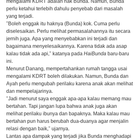
mengalami KDRT adalah hak Bunda. Namun, Bunda
perlu ketahui terlebih dahulu penyebab dari masalah
yang terjadi.
"Boleh enggak itu haknya (Bunda) kok. Cuma perlu
diselesaikan. Perlu melihat permasalahannya itu secara
jernih juga. Apa yang menyebabkan ini terjadi dan
bagaimana menyelesaikannya. Karena tidak ada asap
kalau tidak ada api," katanya pada
HaiBunda
baru-baru
ini.
Menurut Danang, mempertahankan rumah tangga usai
mengalami KDRT boleh dilakukan. Namun, Bunda dan
Ayah perlu mengubah perilaku karena anak akan melihat
dan mempelajarinya.
"Jadi menurut saya enggak apa-apa kalau memang mau
bertahan. Tapi jangan lupa bahwa anak juga akan
melihat perilaku ibunya dan bapaknya. Maka kalau mau
bertahan pun harus berubah dua-duanya agar menjalin
relasi dengan baik," ujarnya.
Lantas apa dampak yang terjadi jika Bunda menghadapi