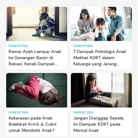
PARENTING
PARENTING
Ramai Ayah Lempar Anak
7 Dampak Psikologis Anak
ke Genangan Banjir di
Melihat KDRT dalam
Bekasi, Kenali Dampak
Keluarga yang Jarang
KDRT pada Si Kecil
Disadari
PARENTING
PARENTING
Kekerasan pada Anak:
Jangan Dianggap Sepele,
Bolehkah Kritik & Cubit
Ini Dampak KDRT pada
untuk Mendidik Anak?
Mental Anak