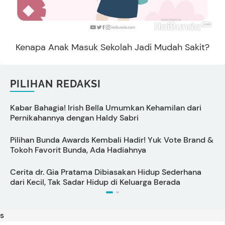
Kenapa Anak Masuk Sekolah Jadi Mudah Sakit?
PILIHAN REDAKSI
Kabar Bahagia! Irish Bella Umumkan Kehamilan dari
C
Pernikahannya dengan Haldy Sabri
s
Pilihan Bunda Awards Kembali Hadir! Yuk Vote Brand &
Tokoh Favorit Bunda, Ada Hadiahnya
U
Cerita dr. Gia Pratama Dibiasakan Hidup Sederhana
A
dari Kecil, Tak Sadar Hidup di Keluarga Berada
s