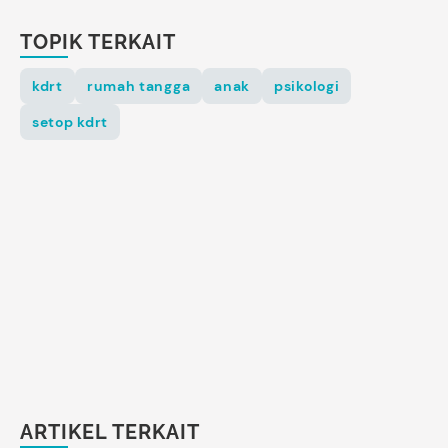
TOPIK TERKAIT
kdrt
rumah tangga
anak
psikologi
setop kdrt
ARTIKEL TERKAIT