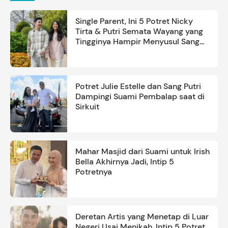
Single Parent, Ini 5 Potret Nicky
Tirta & Putri Semata Wayang yang
Tingginya Hampir Menyusul Sang
Ayah
Potret Julie Estelle dan Sang Putri
Dampingi Suami Pembalap saat di
Sirkuit
Mahar Masjid dari Suami untuk Irish
Bella Akhirnya Jadi, Intip 5
Potretnya
Deretan Artis yang Menetap di Luar
Negeri Usai Menikah, Intip 5 Potret