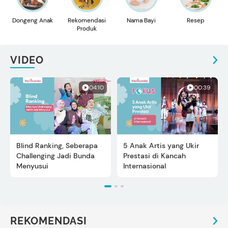
Dongeng Anak
Rekomendasi
Nama Bayi
Resep
Produk
VIDEO
04:10
00:39
Blind Ranking, Seberapa
5 Anak Artis yang Ukir
Challenging Jadi Bunda
Prestasi di Kancah
Menyusui
Internasional
REKOMENDASI