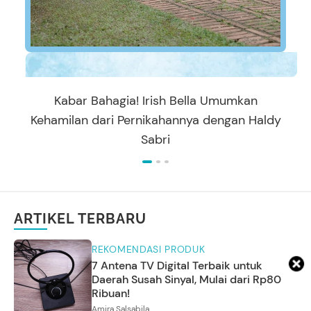
Kabar Bahagia! Irish Bella Umumkan
Kehamilan dari Pernikahannya dengan Haldy
Sabri
ARTIKEL TERBARU
REKOMENDASI PRODUK
7 Antena TV Digital Terbaik untuk
Daerah Susah Sinyal, Mulai dari Rp80
Ribuan!
Amira Salsabila