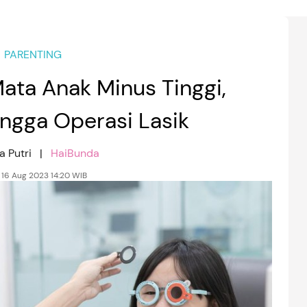
PARENTING
Mata Anak Minus Tinggi,
ngga Operasi Lasik
a Putri |
HaiBunda
 16 Aug 2023 14:20 WIB