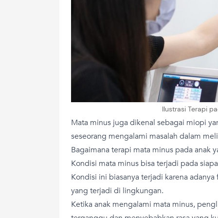
Ilustrasi Terapi 
Mata minus juga dikenal sebagai miopi y
seseorang mengalami masalah dalam melih
Bagaimana terapi mata minus pada anak y
Kondisi mata minus bisa terjadi pada siapa
Kondisi ini biasanya terjadi karena adanya
yang terjadi di lingkungan.
Ketika anak mengalami mata minus, pengl
terganggu dan menyebabkan rasa yang ku