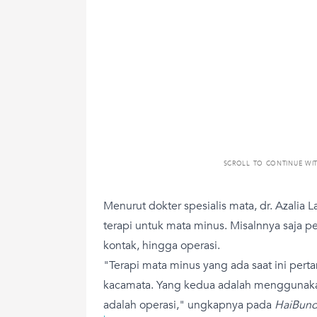
SCROLL TO CONTINUE WI
Menurut dokter spesialis mata, dr. Azalia
terapi untuk mata minus. Misalnnya saja 
kontak, hingga operasi.
"Terapi mata minus yang ada saat ini pe
kacamata. Yang kedua adalah menggunakan
adalah operasi," ungkapnya pada
HaiBun