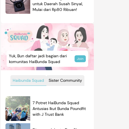
untuk Daerah Susah Sinyal,
Mulai dari Rp80 Ribuan!
Yuk, Bun daftar jadi bagian dari
Join
komunitas HaiBunda Squad
Haibunda Squad
Sister Community
7 Potret HaiBunda Squad
Antusias Ikut Bunda Poundfit
with J Trust Bank