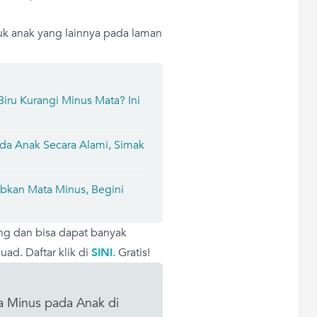
tuk anak yang lainnya pada laman
Biru Kurangi Minus Mata? Ini
da Anak Secara Alami, Simak
abkan Mata Minus, Begini
ng dan bisa dapat banyak
ad. Daftar klik di
SINI
. Gratis!
ta Minus pada Anak di