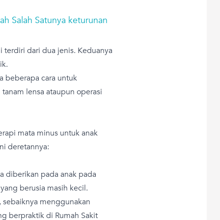
ah Salah Satunya keturunan
 terdiri dari dua jenis. Keduanya
ik.
da beberapa cara untuk
i tanam lensa ataupun operasi
terapi mata minus untuk anak
ini deretannya:
sa diberikan pada anak pada
yang berusia masih kecil.
il, sebaiknya menggunakan
ng berpraktik di Rumah Sakit