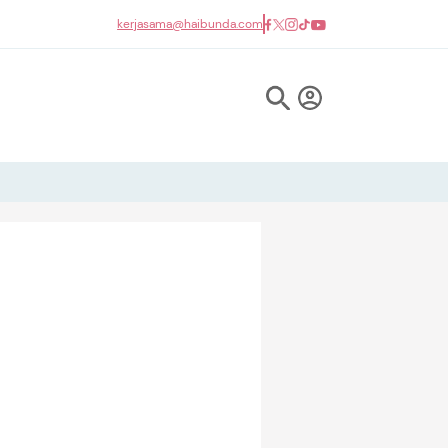
kerjasama@haibunda.com