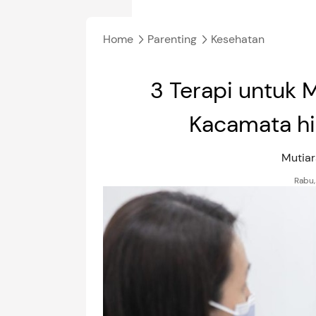
Home
Parenting
Kesehatan
3 Terapi untuk 
Kacamata hi
Mutiar
Rabu,