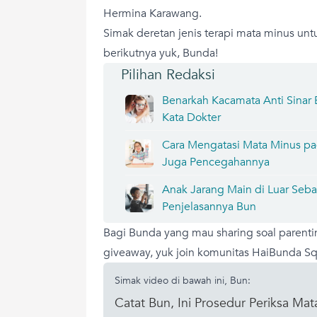
Hermina Karawang.
Simak deretan jenis terapi mata minus un
berikutnya yuk, Bunda!
Pilihan Redaksi
Benarkah Kacamata Anti Sinar 
Kata Dokter
Cara Mengatasi Mata Minus pa
Juga Pencegahannya
Anak Jarang Main di Luar Seb
Penjelasannya Bun
Bagi Bunda yang mau sharing soal parenti
giveaway, yuk join komunitas HaiBunda Squ
Simak video di bawah ini, Bun:
Catat Bun, Ini Prosedur Periksa Ma