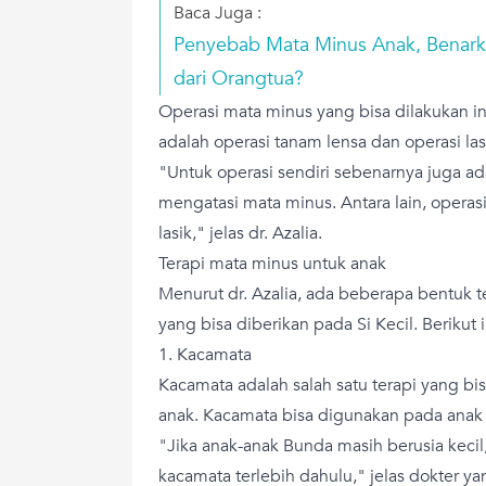
Baca Juga :
Penyebab Mata Minus Anak, Benark
dari Orangtua?
Operasi mata minus yang bisa dilakukan ini
adalah operasi tanam lensa dan operasi las
"Untuk operasi sendiri sebenarnya juga a
mengatasi mata minus. Antara lain, operas
lasik," jelas dr. Azalia.
Terapi mata minus untuk anak
Menurut dr. Azalia, ada beberapa bentuk 
yang bisa diberikan pada Si Kecil. Berikut 
1. Kacamata
Kacamata adalah salah satu terapi yang bi
anak. Kacamata bisa digunakan pada anak 
"Jika anak-anak Bunda masih berusia kec
kacamata terlebih dahulu," jelas dokter ya