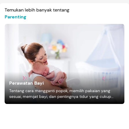
Temukan lebih banyak tentang
Parenting
Perawatan Bayi
Tentang cara mengganti popok, memilih pakaian yang
sesuai, memijat bayi, dan pentingnya tidur yang cukup
bagi pertumbuhan bayi.