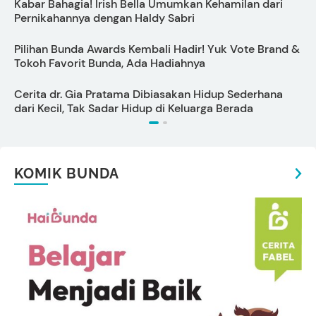
Kabar Bahagia! Irish Bella Umumkan Kehamilan dari
D
Pernikahannya dengan Haldy Sabri
Pilihan Bunda Awards Kembali Hadir! Yuk Vote Brand &
T
Tokoh Favorit Bunda, Ada Hadiahnya
t
Cerita dr. Gia Pratama Dibiasakan Hidup Sederhana
S
dari Kecil, Tak Sadar Hidup di Keluarga Berada
KOMIK BUNDA