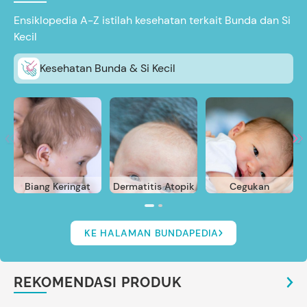
Ensiklopedia A-Z istilah kesehatan terkait Bunda dan Si
Kecil
Kesehatan Bunda & Si Kecil
Biang Keringat
Dermatitis Atopik
Cegukan
KE HALAMAN BUNDAPEDIA
REKOMENDASI PRODUK