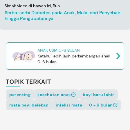
Simak video di bawah ini, Bun:
Serba-serbi Diabetes pada Anak, Mulai dari Penyebab
hingga Pengobatannya
ANAK USIA 0-6 BULAN
Ketahui lebih jauh perkembangan anak
0-6 bulan
TOPIK TERKAIT
parenting
kesehatan anak
bayi baru lahir
mata bayi belekan
infeksi mata
0 - 6 bulan