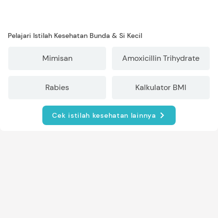
Pelajari Istilah Kesehatan Bunda & Si Kecil
Mimisan
Amoxicillin Trihydrate
Rabies
Kalkulator BMI
Cek istilah kesehatan lainnya