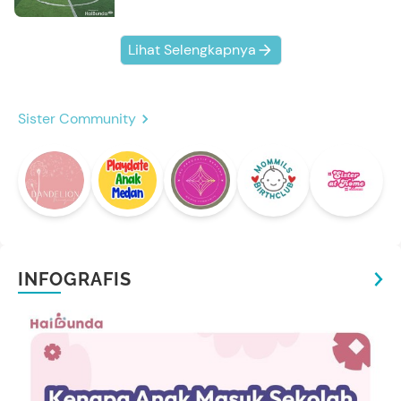
Lihat Selengkapnya
Sister Community
INFOGRAFIS