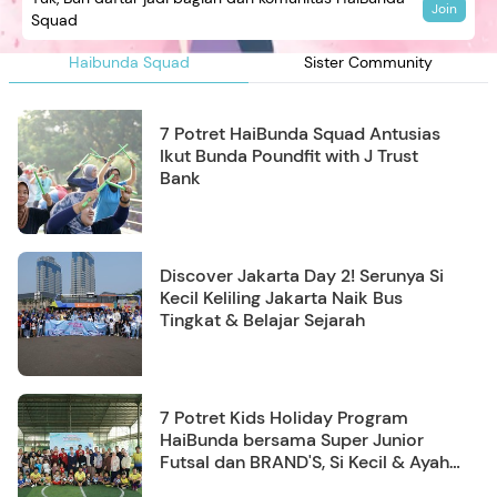
Join
Squad
Haibunda Squad
Sister Community
7 Potret HaiBunda Squad Antusias
Ikut Bunda Poundfit with J Trust
Bank
Discover Jakarta Day 2! Serunya Si
Kecil Keliling Jakarta Naik Bus
Tingkat & Belajar Sejarah
7 Potret Kids Holiday Program
HaiBunda bersama Super Junior
Futsal dan BRAND'S, Si Kecil & Ayah
Kompak Banget!