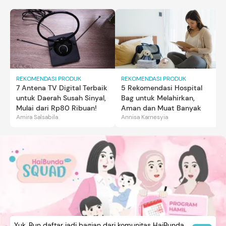
REKOMENDASI PRODUK
REKOMENDASI PRODUK
7 Antena TV Digital Terbaik
5 Rekomendasi Hospital
untuk Daerah Susah Sinyal,
Bag untuk Melahirkan,
Mulai dari Rp80 Ribuan!
Aman dan Muat Banyak
Amira Salsabila
Annisa Karnesyia
Yuk, Bun daftar jadi bagian dari komunitas HaiBunda