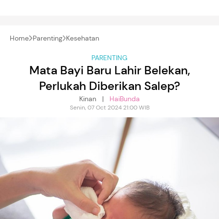
Home
Parenting
Kesehatan
PARENTING
Mata Bayi Baru Lahir Belekan,
Perlukah Diberikan Salep?
Kinan |
HaiBunda
Senin, 07 Oct 2024 21:00 WIB