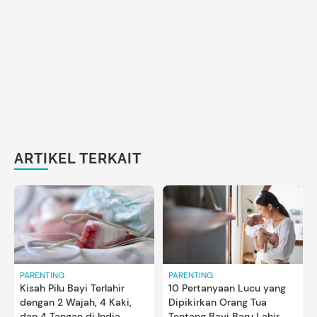
ARTIKEL TERKAIT
PARENTING
PARENTING
Kisah Pilu Bayi Terlahir
10 Pertanyaan Lucu yang
dengan 2 Wajah, 4 Kaki,
Dipikirkan Orang Tua
dan 4 Tangan di India
Tentang Bayi Baru Lahir