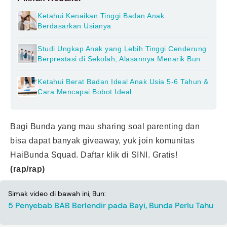
Ketahui Kenaikan Tinggi Badan Anak
Berdasarkan Usianya
Studi Ungkap Anak yang Lebih Tinggi Cenderung
Berprestasi di Sekolah, Alasannya Menarik Bun
Ketahui Berat Badan Ideal Anak Usia 5-6 Tahun &
Cara Mencapai Bobot Ideal
Bagi Bunda yang mau sharing soal parenting dan
bisa dapat banyak giveaway, yuk join komunitas
HaiBunda Squad. Daftar klik
di SINI
. Gratis!
(rap/rap)
Simak video di bawah ini, Bun:
5 Penyebab BAB Berlendir pada Bayi, Bunda Perlu Tahu