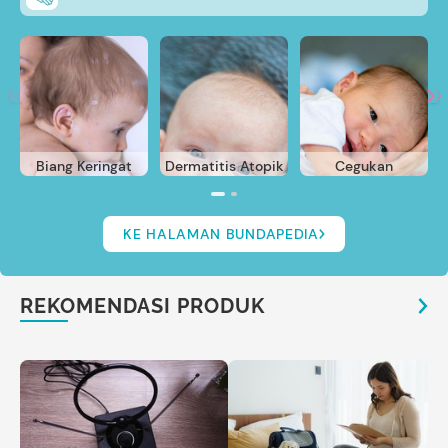
Biang Keringat
Dermatitis Atopik
Cegukan
KE HALAMAN BUNDAPEDIA
REKOMENDASI PRODUK