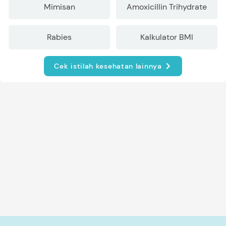
Mimisan
Amoxicillin Trihydrate
Rabies
Kalkulator BMI
Cek istilah kesehatan lainnya