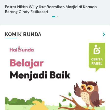
Potret Nikita Willy Ikut Resmikan Masjid di Kanada
T
Bareng Cindy Fatikasari
KOMIK BUNDA