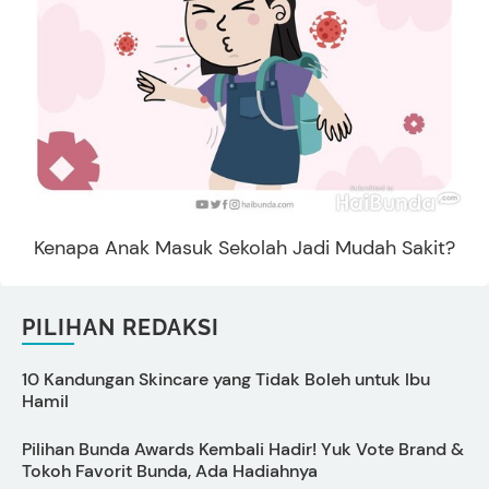
Kenapa Anak Masuk Sekolah Jadi Mudah Sakit?
PILIHAN REDAKSI
10 Kandungan Skincare yang Tidak Boleh untuk Ibu
Hamil
I
Pilihan Bunda Awards Kembali Hadir! Yuk Vote Brand &
P
Tokoh Favorit Bunda, Ada Hadiahnya
L