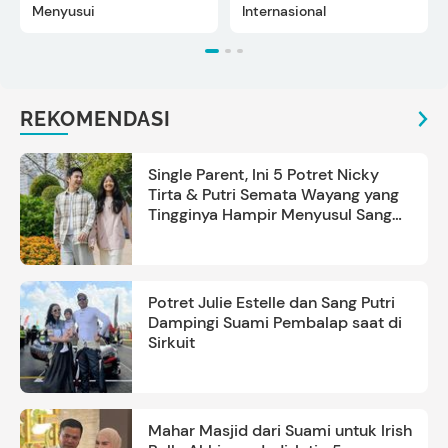
Menyusui
Internasional
REKOMENDASI
Single Parent, Ini 5 Potret Nicky
Tirta & Putri Semata Wayang yang
Tingginya Hampir Menyusul Sang
Ayah
Potret Julie Estelle dan Sang Putri
Dampingi Suami Pembalap saat di
Sirkuit
Mahar Masjid dari Suami untuk Irish