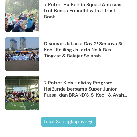
7 Potret HaiBunda Squad Antusias
Ikut Bunda Poundfit with J Trust
Bank
Discover Jakarta Day 2! Serunya Si
Kecil Keliling Jakarta Naik Bus
Tingkat & Belajar Sejarah
7 Potret Kids Holiday Program
HaiBunda bersama Super Junior
Futsal dan BRAND'S, Si Kecil & Ayah
Kompak Banget!
Lihat Selengkapnya