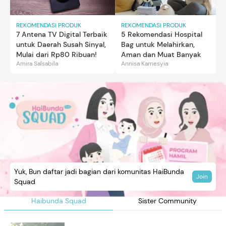
REKOMENDASI PRODUK
REKOMENDASI PRODUK
7 Antena TV Digital Terbaik
5 Rekomendasi Hospital
untuk Daerah Susah Sinyal,
Bag untuk Melahirkan,
Mulai dari Rp80 Ribuan!
Aman dan Muat Banyak
Amira Salsabila
Annisa Karnesyia
Yuk, Bun daftar jadi bagian dari komunitas HaiBunda
Join
Squad
Haibunda Squad
Sister Community