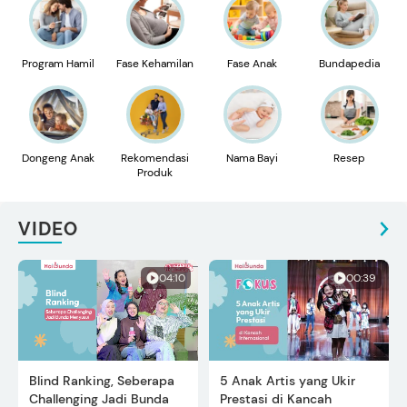
Program Hamil
Fase Kehamilan
Fase Anak
Bundapedia
Dongeng Anak
Rekomendasi
Nama Bayi
Resep
Produk
VIDEO
04:10
00:39
Blind Ranking, Seberapa
5 Anak Artis yang Ukir
Challenging Jadi Bunda
Prestasi di Kancah