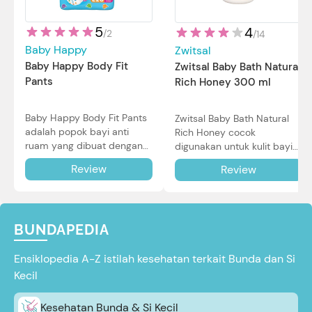
5
4
/
2
/
14
Baby Happy
Zwitsal
Baby Happy Body Fit
Zwitsal Baby Bath Natural
Pants
Rich Honey 300 ml
Baby Happy Body Fit Pants
Zwitsal Baby Bath Natural
adalah popok bayi anti
Rich Honey cocok
ruam yang dibuat dengan
digunakan untuk kulit bayi
teknologi Air Through
baru lahir bahkan kulit
Review
Review
Technology.
sensitif sekalipun. Simak
reviewnya di sini.
BUNDAPEDIA
Ensiklopedia A-Z istilah kesehatan terkait Bunda dan Si
Kecil
Kesehatan Bunda & Si Kecil