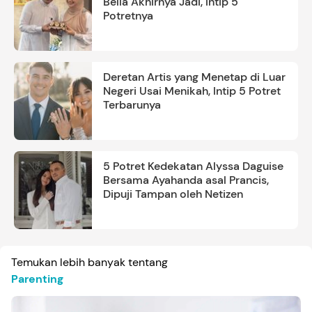
Bella Akhirnya Jadi, Intip 5
Potretnya
Deretan Artis yang Menetap di Luar
Negeri Usai Menikah, Intip 5 Potret
Terbarunya
5 Potret Kedekatan Alyssa Daguise
Bersama Ayahanda asal Prancis,
Dipuji Tampan oleh Netizen
Temukan lebih banyak tentang
Parenting