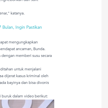
enar," katanya.
 Bulan, Ingin Pastikan
ak dapat mengungkapkan
mendapat ancaman, Bunda.
ya dengan memberi susu secara
ditahan untuk menjalani
sa dijerat kasus kriminal oleh
ada bayinya dan bisa divonis
i buruk dalam video berikut: