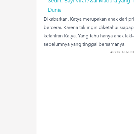
Sedih, Bayi Viral Asal Madura yang 
Dunia
Dikabarkan, Katya merupakan anak dari pr
bercerai. Karena tak ingin diketahui siap
kelahiran Katya. Yang tahu hanya anak laki-
sebelumnya yang tinggal bersamanya.
ADVERTISEMEN