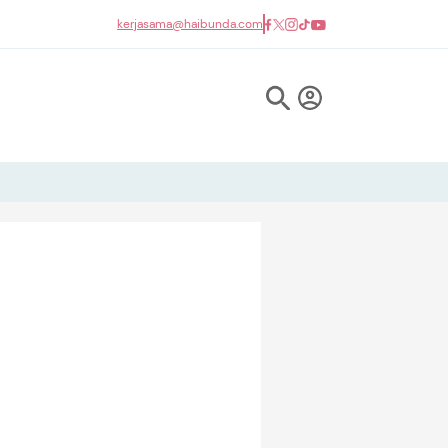
kerjasama@haibunda.com