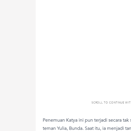
SCROLL TO CONTINUE WI
Penemuan Katya ini pun terjadi secara tak
teman Yulia, Bunda. Saat itu, ia menjadi t