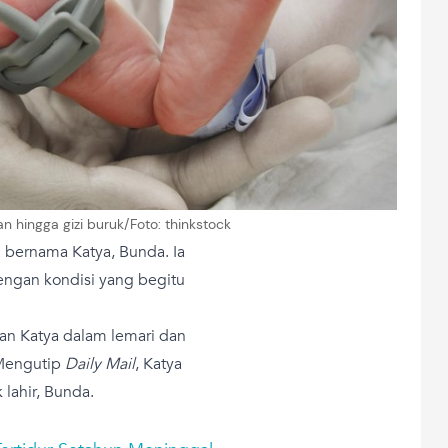
ran hingga gizi buruk/Foto: thinkstock
 bernama Katya, Bunda. Ia
engan kondisi yang begitu
an Katya dalam lemari dan
 Mengutip
Daily Mail
, Katya
lahir, Bunda.