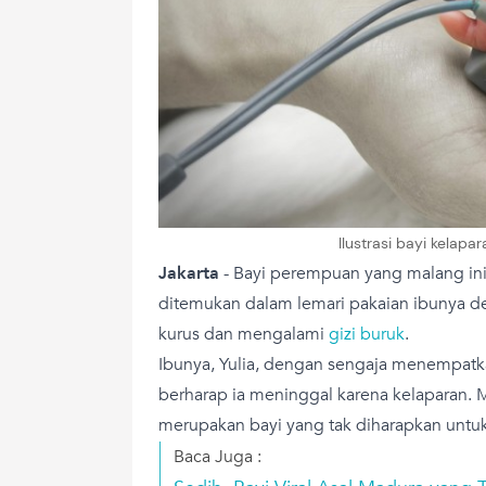
Ilustrasi bayi kelapa
Jakarta
-
Bayi perempuan yang malang ini
ditemukan dalam lemari pakaian ibunya d
kurus dan mengalami
gizi buruk
.
Ibunya, Yulia, dengan sengaja menempatk
berharap ia meninggal karena kelaparan.
merupakan bayi yang tak diharapkan untuk 
Baca Juga :