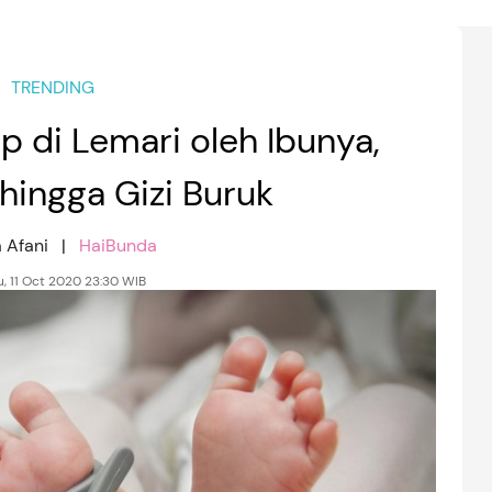
TRENDING
p di Lemari oleh Ibunya,
hingga Gizi Buruk
a Afani |
HaiBunda
, 11 Oct 2020 23:30 WIB