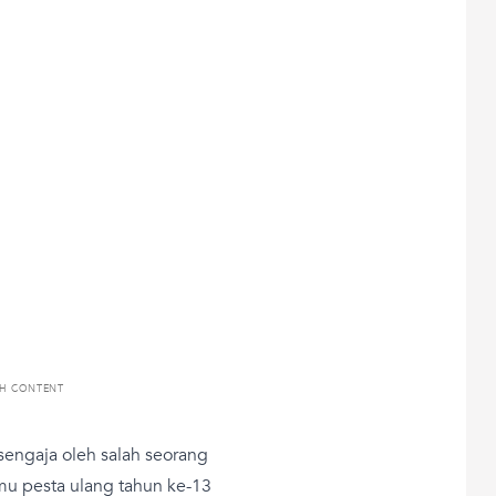
TH CONTENT
 sengaja oleh salah seorang
amu pesta ulang tahun ke-13