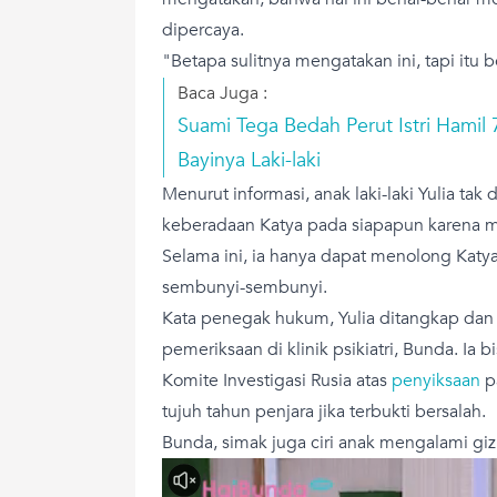
dipercaya.
"Betapa sulitnya mengatakan ini, tapi itu b
Baca Juga :
Suami Tega Bedah Perut Istri Hamil 7
Bayinya Laki-laki
Menurut informasi, anak laki-laki Yulia t
keberadaan Katya pada siapapun karena 
Selama ini, ia hanya dapat menolong Kat
sembunyi-sembunyi.
Kata penegak hukum, Yulia ditangkap dan 
pemeriksaan di klinik psikiatri, Bunda. Ia bi
Komite Investigasi Rusia atas
penyiksaan
p
tujuh tahun penjara jika terbukti bersalah.
Bunda, simak juga ciri anak mengalami giz