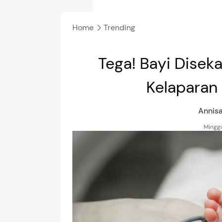
Home
Trending
Tega! Bayi Diseka
Kelaparan 
Annis
Minggu