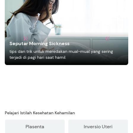
Seputar Morning Sickness
tips dan trik untuk meredakan mual-mual yang sering
terjadi di pagi hari saat hamil.
Pelajari Istilah Kesehatan Kehamilan
Plasenta
Inversio Uteri