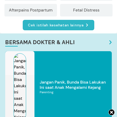
Afterpains Postpartum
Fetal Distress
Cek istilah kesehatan lainnya
BERSAMA DOKTER & AHLI
Jangan Panik, Bunda Bisa Lakukan
Ini saat Anak Mengalami Kejang
Parenting