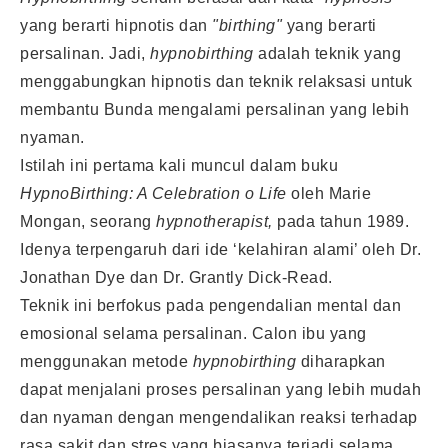
yang berarti hipnotis dan
"birthing"
yang berarti
persalinan. Jadi,
hypnobirthing
adalah teknik yang
menggabungkan hipnotis dan teknik relaksasi untuk
membantu Bunda mengalami persalinan yang lebih
nyaman.
Istilah ini pertama kali muncul dalam buku
HypnoBirthing: A Celebration o Life
oleh Marie
Mongan, seorang
hypnotherapist,
pada tahun 1989.
Idenya terpengaruh dari ide ‘kelahiran alami’ oleh Dr.
Jonathan Dye dan Dr. Grantly Dick-Read.
Teknik ini berfokus pada pengendalian mental dan
emosional selama persalinan. Calon ibu yang
menggunakan metode
hypnobirthing
diharapkan
dapat menjalani proses persalinan yang lebih mudah
dan nyaman dengan mengendalikan reaksi terhadap
rasa sakit dan stres yang biasanya terjadi selama