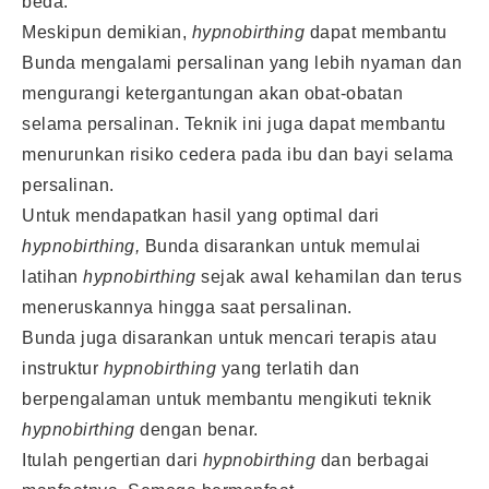
beda.
Meskipun demikian,
hypnobirthing
dapat membantu
Bunda mengalami persalinan yang lebih nyaman dan
mengurangi ketergantungan akan obat-obatan
selama persalinan. Teknik ini juga dapat membantu
menurunkan risiko cedera pada ibu dan bayi selama
persalinan.
Untuk mendapatkan hasil yang optimal dari
hypnobirthing,
Bunda disarankan untuk memulai
latihan
hypnobirthing
sejak awal kehamilan dan terus
meneruskannya hingga saat persalinan.
Bunda juga disarankan untuk mencari terapis atau
instruktur
hypnobirthing
yang terlatih dan
berpengalaman untuk membantu mengikuti teknik
hypnobirthing
dengan benar.
Itulah pengertian dari
hypnobirthing
dan berbagai