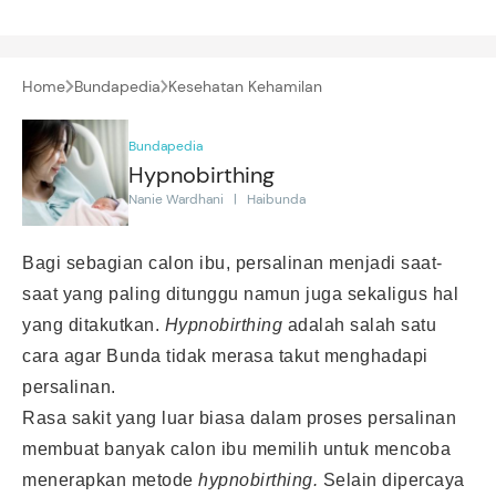
Home
Bundapedia
Kesehatan Kehamilan
Bundapedia
Hypnobirthing
Nanie Wardhani | Haibunda
Bagi sebagian calon ibu, persalinan menjadi saat-
saat yang paling ditunggu namun juga sekaligus hal
yang ditakutkan.
Hypnobirthing
adalah salah satu
cara agar Bunda tidak merasa takut menghadapi
persalinan.
Rasa sakit yang luar biasa dalam proses persalinan
membuat banyak calon ibu memilih untuk mencoba
menerapkan metode
hypnobirthing.
Selain dipercaya