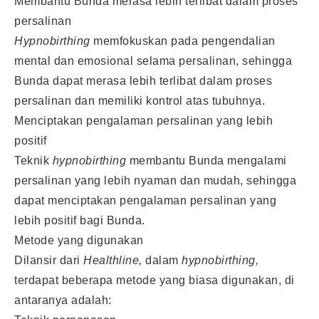
Membantu Bunda merasa lebih terlibat dalam proses
persalinan
Hypnobirthing
memfokuskan pada pengendalian
mental dan emosional selama persalinan, sehingga
Bunda dapat merasa lebih terlibat dalam proses
persalinan dan memiliki kontrol atas tubuhnya.
Menciptakan pengalaman persalinan yang lebih
positif
Teknik
hypnobirthing
membantu Bunda mengalami
persalinan yang lebih nyaman dan mudah, sehingga
dapat menciptakan pengalaman persalinan yang
lebih positif bagi Bunda.
Metode yang digunakan
Dilansir dari
Healthline,
dalam
hypnobirthing,
terdapat beberapa metode yang biasa digunakan, di
antaranya adalah: