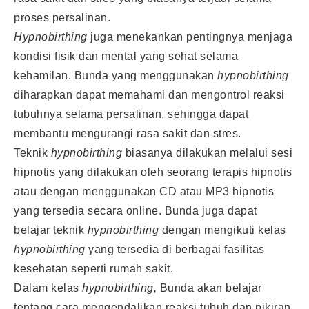
proses persalinan.
Hypnobirthing
juga menekankan pentingnya menjaga
kondisi fisik dan mental yang sehat selama
kehamilan. Bunda yang menggunakan
hypnobirthing
diharapkan dapat memahami dan mengontrol reaksi
tubuhnya selama persalinan, sehingga dapat
membantu mengurangi rasa sakit dan stres.
Teknik
hypnobirthing
biasanya dilakukan melalui sesi
hipnotis yang dilakukan oleh seorang terapis hipnotis
atau dengan menggunakan CD atau MP3 hipnotis
yang tersedia secara online. Bunda juga dapat
belajar teknik
hypnobirthing
dengan mengikuti kelas
hypnobirthing
yang tersedia di berbagai fasilitas
kesehatan seperti rumah sakit.
Dalam kelas
hypnobirthing,
Bunda akan belajar
tentang cara mengendalikan reaksi tubuh dan pikiran