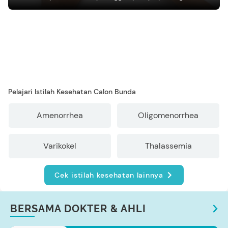
mengasuh anak
Pelajari Istilah Kesehatan Calon Bunda
Amenorrhea
Oligomenorrhea
Varikokel
Thalassemia
Cek istilah kesehatan lainnya
BERSAMA DOKTER & AHLI