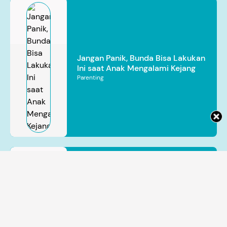
Jangan Panik, Bunda Bisa Lakukan
Ini saat Anak Mengalami Kejang
Parenting
Bayi Prematur Rentan Mengalami
Gangguan Jantung, Kenali Tanda
hingga Perawatan yang Tepat
Dr. dr. Indriwanto