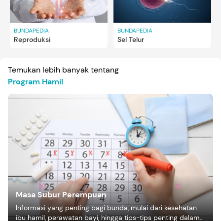
BUNDAPEDIA
BUNDAPEDIA
Reproduksi
Sel Telur
Temukan lebih banyak tentang
Program Hamil
Masa Subur Perempuan
Informasi yang penting bagi bunda, mulai dari kesehatan
ibu hamil, perawatan bayi, hingga tips-tips penting dalam