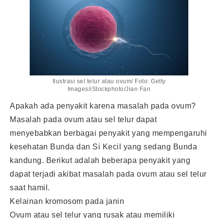
Ilustrasi sel telur atau ovum/ Foto: Getty
Images/iStockphoto/Jian Fan
Apakah ada penyakit karena masalah pada ovum?
Masalah pada ovum atau sel telur dapat
menyebabkan berbagai penyakit yang mempengaruhi
kesehatan Bunda dan Si Kecil yang sedang Bunda
kandung. Berikut adalah beberapa penyakit yang
dapat terjadi akibat masalah pada ovum atau sel telur
saat hamil.
Kelainan kromosom pada janin
Ovum atau sel telur yang rusak atau memiliki