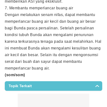
memberikan ASI yang eksklusif.
7. Membantu memperlancar buang air
Dengan melakukan senam nifas, dapat membantu
memperlancar buang air kecil dan buang air besar
bagi Bunda pasca persalinan. Setelah persalinan
kondisi tubuh Bunda akan mengalami penurunan
karena terkurasnya tenaga pada saat melahirkan. Hal
ini membuat Bunda akan mengalami kesulitan buang
air kecil dan besar. Selain itu dengan mengonsumsi
serat dari buah dan sayur dapat membantu
memperlancar buang air.
(som/som)
Topik Terkait
Mimisan
Amoxicillin Trihydrate
Rabies
Kalkulator BMI
Abses Payudara
Kontrasepsi