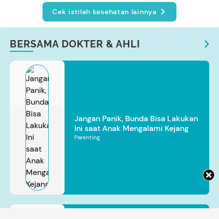
Cek istilah kesehatan lainnya
BERSAMA DOKTER & AHLI
Jangan Panik, Bunda Bisa Lakukan
Ini saat Anak Mengalami Kejang
Parenting