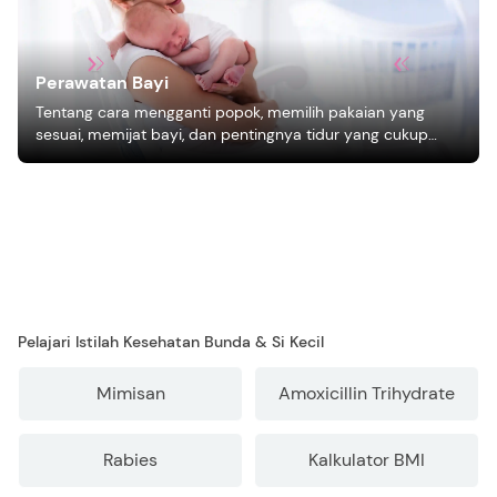
Perawatan Bayi
Tentang cara mengganti popok, memilih pakaian yang
sesuai, memijat bayi, dan pentingnya tidur yang cukup
bagi pertumbuhan bayi.
Pelajari Istilah Kesehatan Bunda & Si Kecil
Mimisan
Amoxicillin Trihydrate
Rabies
Kalkulator BMI