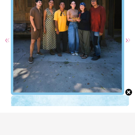
Potret Luna Maya Rayakan Ulang Tahun
Ibunda, Sederhana dan Hangat