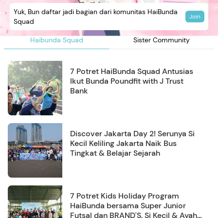
Yuk, Bun daftar jadi bagian dari komunitas HaiBunda
Join
Squad
Haibunda Squad
Sister Community
7 Potret HaiBunda Squad Antusias
Ikut Bunda Poundfit with J Trust
Bank
Discover Jakarta Day 2! Serunya Si
Kecil Keliling Jakarta Naik Bus
Tingkat & Belajar Sejarah
7 Potret Kids Holiday Program
HaiBunda bersama Super Junior
Futsal dan BRAND'S, Si Kecil & Ayah