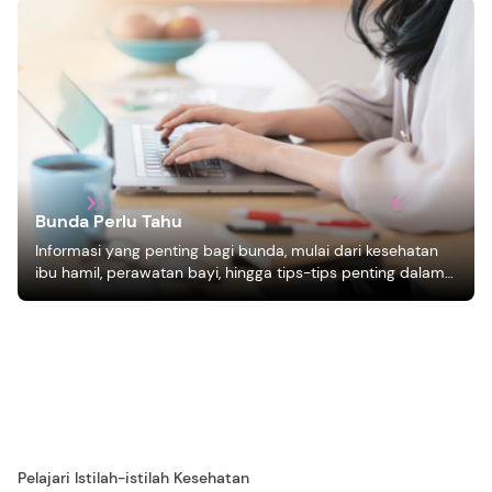
Bunda Perlu Tahu
Informasi yang penting bagi bunda, mulai dari kesehatan
ibu hamil, perawatan bayi, hingga tips-tips penting dalam
mengasuh anak
Pelajari Istilah-istilah Kesehatan