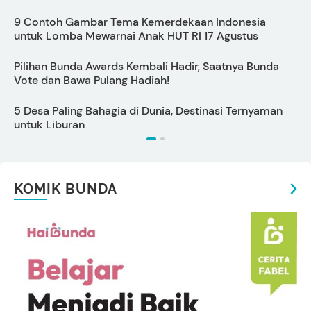
9 Contoh Gambar Tema Kemerdekaan Indonesia
C
untuk Lomba Mewarnai Anak HUT RI 17 Agustus
Pilihan Bunda Awards Kembali Hadir, Saatnya Bunda
Vote dan Bawa Pulang Hadiah!
5 Desa Paling Bahagia di Dunia, Destinasi Ternyaman
1
untuk Liburan
M
KOMIK BUNDA