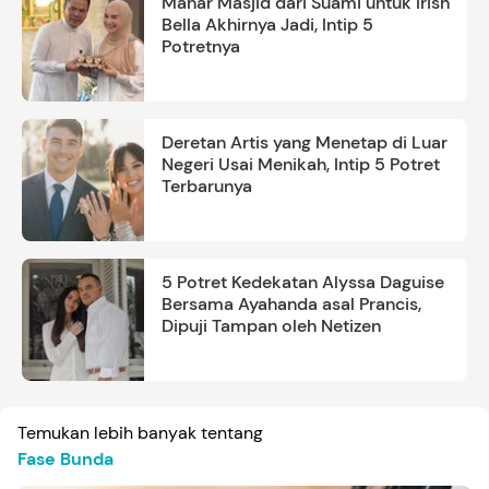
Mahar Masjid dari Suami untuk Irish
Bella Akhirnya Jadi, Intip 5
Potretnya
Deretan Artis yang Menetap di Luar
Negeri Usai Menikah, Intip 5 Potret
Terbarunya
5 Potret Kedekatan Alyssa Daguise
Bersama Ayahanda asal Prancis,
Dipuji Tampan oleh Netizen
Temukan lebih banyak tentang
Fase Bunda