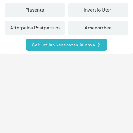
Plasenta
Inversio Uteri
Afterpains Postpartum
Amenorrhea
Cek istilah kesehatan lainnya