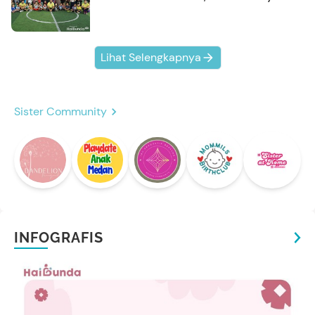
Kompak Banget!
Lihat Selengkapnya
Sister Community
INFOGRAFIS