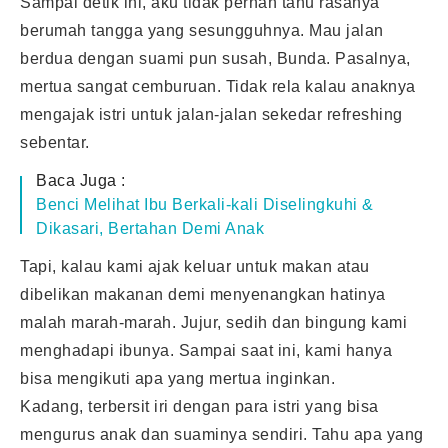
Sampai detik ini, aku tidak pernah tahu rasanya
berumah tangga yang sesungguhnya. Mau jalan
berdua dengan suami pun susah, Bunda. Pasalnya,
mertua sangat cemburuan. Tidak rela kalau anaknya
mengajak istri untuk jalan-jalan sekedar refreshing
sebentar.
Baca Juga :
Benci Melihat Ibu Berkali-kali Diselingkuhi &
Dikasari, Bertahan Demi Anak
Tapi, kalau kami ajak keluar untuk makan atau
dibelikan makanan demi menyenangkan hatinya
malah marah-marah. Jujur, sedih dan bingung kami
menghadapi ibunya. Sampai saat ini, kami hanya
bisa mengikuti apa yang mertua inginkan.
Kadang, terbersit iri dengan para istri yang bisa
mengurus anak dan suaminya sendiri. Tahu apa yang