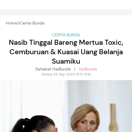
Home
Cerita Bunda
CERITA BUNDA
Nasib Tinggal Bareng Mertua Toxic,
Cemburuan & Kuasai Uang Belanja
Suamiku
Sahabat HaiBunda |
HaiBunda
Selasa, 29 Sep 2020 19:12 WIB