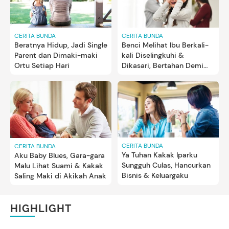
CERITA BUNDA
CERITA BUNDA
Beratnya Hidup, Jadi Single
Benci Melihat Ibu Berkali-
Parent dan Dimaki-maki
kali Diselingkuhi &
Ortu Setiap Hari
Dikasari, Bertahan Demi
Anak
CERITA BUNDA
CERITA BUNDA
Ya Tuhan Kakak Iparku
Aku Baby Blues, Gara-gara
Sungguh Culas, Hancurkan
Malu Lihat Suami & Kakak
Bisnis & Keluargaku
Saling Maki di Akikah Anak
HIGHLIGHT