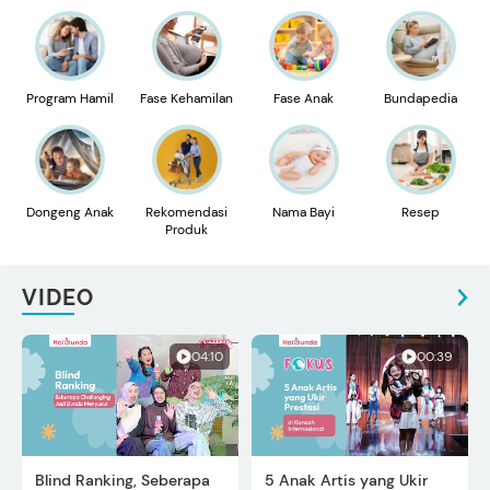
Program Hamil
Fase Kehamilan
Fase Anak
Bundapedia
Dongeng Anak
Rekomendasi
Nama Bayi
Resep
Produk
VIDEO
04:10
00:39
Blind Ranking, Seberapa
5 Anak Artis yang Ukir