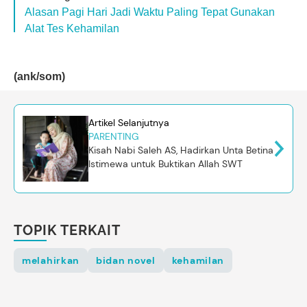
Alasan Pagi Hari Jadi Waktu Paling Tepat Gunakan
Alat Tes Kehamilan
(ank/som)
Artikel Selanjutnya
PARENTING
Kisah Nabi Saleh AS, Hadirkan Unta Betina
Istimewa untuk Buktikan Allah SWT
TOPIK TERKAIT
melahirkan
bidan novel
kehamilan