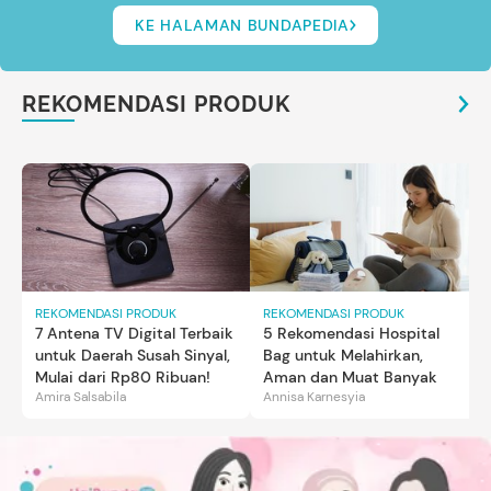
KE HALAMAN BUNDAPEDIA
REKOMENDASI PRODUK
REKOMENDASI PRODUK
REKOMENDASI PRODUK
7 Antena TV Digital Terbaik
5 Rekomendasi Hospital
untuk Daerah Susah Sinyal,
Bag untuk Melahirkan,
Mulai dari Rp80 Ribuan!
Aman dan Muat Banyak
Amira Salsabila
Annisa Karnesyia