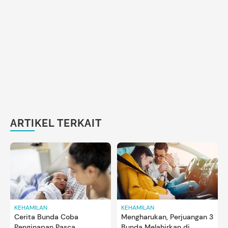
ARTIKEL TERKAIT
KEHAMILAN
KEHAMILAN
Cerita Bunda Coba
Mengharukan, Perjuangan 3
Penginapan Pasca
Bunda Melahirkan di