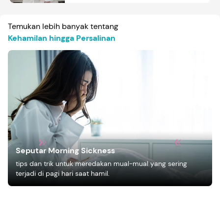
Temukan lebih banyak tentang
Kehamilan hingga Persalinan
Seputar Morning Sickness
tips dan trik untuk meredakan mual-mual yang sering
terjadi di pagi hari saat hamil.