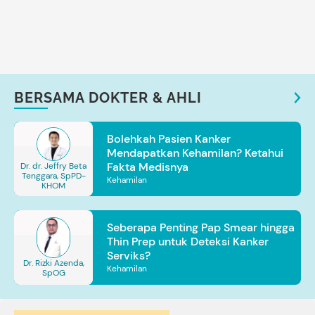
BERSAMA DOKTER & AHLI
Bolehkah Pasien Kanker
Mendapatkan Kehamilan? Ketahui
Fakta Medisnya
Dr. dr. Jeffry Beta
Tenggara, SpPD-
Kehamilan
KHOM
Seberapa Penting Pap Smear hingga
Thin Prep untuk Deteksi Kanker
Serviks?
Dr. Rizki Azenda,
Kehamilan
SpOG