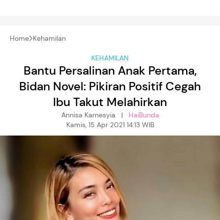
Home
Kehamilan
KEHAMILAN
Bantu Persalinan Anak Pertama,
Bidan Novel: Pikiran Positif Cegah
Ibu Takut Melahirkan
Annisa Karnesyia |
HaiBunda
Kamis, 15 Apr 2021 14:13 WIB