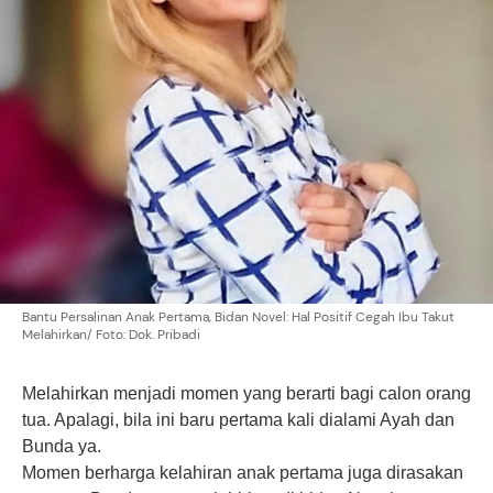
Bantu Persalinan Anak Pertama, Bidan Novel: Hal Positif Cegah Ibu Takut
Melahirkan/ Foto: Dok. Pribadi
Melahirkan menjadi momen yang berarti bagi
calon orang
tua
. Apalagi, bila ini baru pertama kali dialami Ayah dan
Bunda ya.
Momen berharga kelahiran anak pertama juga dirasakan