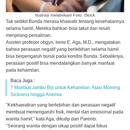
Ilustrasi melahirkan/ Foto: iStock
Tak sedikit Bunda merasa khawatir tentang kesehatannya
selama hamil. Mereka bahkan bisa takut dan resah
menjelang persalinan.
Asisten profesor obgyn, Irene E. Aga, M.D., mengatakan
bahwa perasaan negatif yang berlebihan selama hamil
bisa berpengaruh buruk pada kondisi Bunda. Sebaliknya,
perasaan positif bisa mendatangkan banyak manfaat
pada kehamilan.
Baca Juga :
7 Manfaat Jambu Biji untuk Kehamilan, Atasi Morning
Sickness hingga Anemia
"Kekhawatiran yang berlebihan dan perasaan negatif
membuat memengaruhi fisik, mental dan emosional pada
wanita hamil," kata Aga, dikutip dari
Parents
.
"Seorang wanita dengan sikap positif dapat fokus