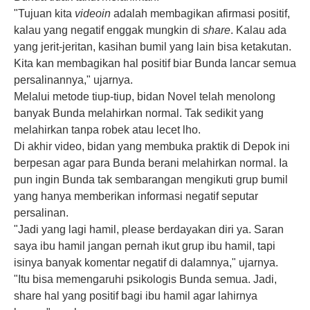
"Tujuan kita
videoin
adalah membagikan afirmasi positif,
kalau yang negatif enggak mungkin di
share
. Kalau ada
yang jerit-jeritan, kasihan bumil yang lain bisa ketakutan.
Kita kan membagikan hal positif biar Bunda lancar semua
persalinannya," ujarnya.
Melalui metode tiup-tiup, bidan Novel telah menolong
banyak Bunda
melahirkan normal
. Tak sedikit yang
melahirkan tanpa robek atau lecet lho.
Di akhir video, bidan yang membuka praktik di Depok ini
berpesan agar para Bunda berani melahirkan normal. Ia
pun ingin Bunda tak sembarangan mengikuti grup bumil
yang hanya memberikan informasi negatif seputar
persalinan.
"Jadi yang lagi hamil, please berdayakan diri ya. Saran
saya ibu hamil jangan pernah ikut grup ibu hamil, tapi
isinya banyak komentar negatif di dalamnya," ujarnya.
"Itu bisa memengaruhi psikologis Bunda semua. Jadi,
share hal yang positif bagi ibu hamil agar lahirnya