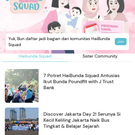
Yuk, Bun daftar jadi bagian dari komunitas HaiBunda
Join
Squad
Haibunda Squad
Sister Community
7 Potret HaiBunda Squad Antusias
Ikut Bunda Poundfit with J Trust
Bank
Discover Jakarta Day 2! Serunya Si
Kecil Keliling Jakarta Naik Bus
Tingkat & Belajar Sejarah