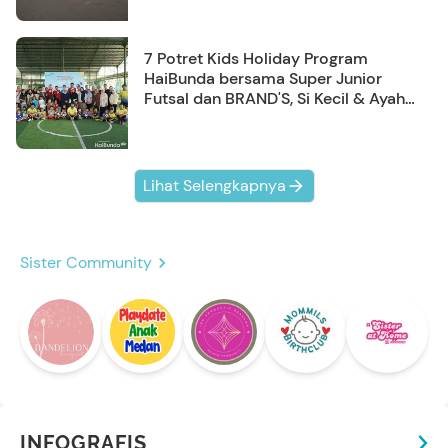
7 Potret Kids Holiday Program
HaiBunda bersama Super Junior
Futsal dan BRAND'S, Si Kecil & Ayah
Kompak Banget!
Lihat Selengkapnya
Sister Community
INFOGRAFIS