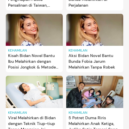
Persalinan di Taiwan,
Perjalanan
Mewah & Pelayanan
Ramah
KEHAMILAN
KEHAMILAN
Kisah Bidan Novel Bantu
Aksi Bidan Novel Bantu
Ibu Melahirkan dengan
Bunda Fobia Jarum
Posisi Jongkok & Metode
Melahirkan Tanpa Robek
Tiup-tiup
KEHAMILAN
KEHAMILAN
Viral Melahirkan di Bidan
5 Potret Duma Riris
dengan Teknik Tiup-tiup
Melahirkan Anak Ketiga,