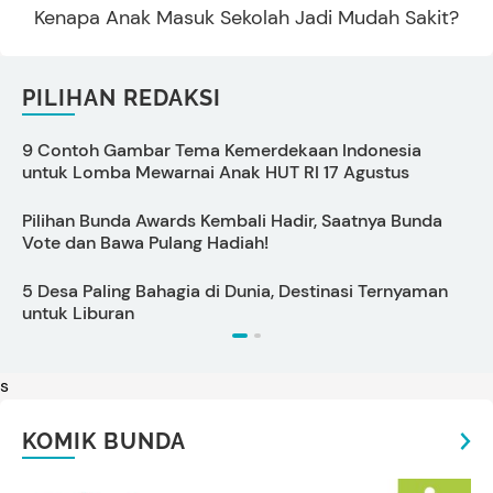
Kenapa Anak Masuk Sekolah Jadi Mudah Sakit?
PILIHAN REDAKSI
9 Contoh Gambar Tema Kemerdekaan Indonesia
C
untuk Lomba Mewarnai Anak HUT RI 17 Agustus
s
Pilihan Bunda Awards Kembali Hadir, Saatnya Bunda
P
Vote dan Bawa Pulang Hadiah!
S
5 Desa Paling Bahagia di Dunia, Destinasi Ternyaman
P
untuk Liburan
s
KOMIK BUNDA