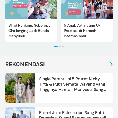
Blind Ranking, Seberapa
5 Anak Artis yang Ukir
Challenging Jadi Bunda
Prestasi di Kancah
Menyusui
Internasional
REKOMENDASI
Single Parent, Ini 5 Potret Nicky
Tirta & Putri Semata Wayang yang
Tingginya Hampir Menyusul Sang
Ayah
Potret Julie Estelle dan Sang Putri
Dampingi Suami Pembalap saat di