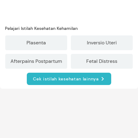
Pelajari Istilah Kesehatan Kehamilan
Plasenta
Inversio Uteri
Afterpains Postpartum
Fetal Distress
Cek istilah kesehatan lainnya