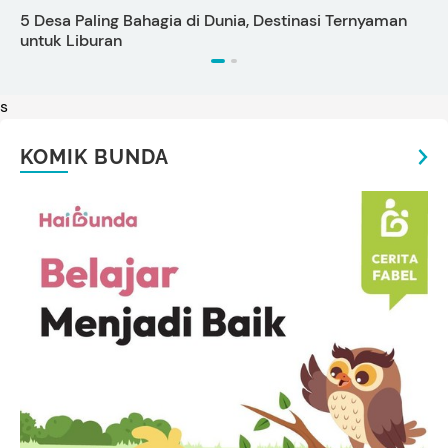
5 Desa Paling Bahagia di Dunia, Destinasi Ternyaman
P
untuk Liburan
s
KOMIK BUNDA