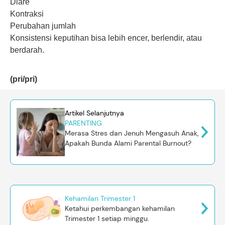
Diare
Kontraksi
Perubahan jumlah
Konsistensi keputihan bisa lebih encer, berlendir, atau
berdarah.
(pri/pri)
Artikel Selanjutnya
PARENTING
Merasa Stres dan Jenuh Mengasuh Anak,
Apakah Bunda Alami Parental Burnout?
Kehamilan Trimester 1
Ketahui perkembangan kehamilan
Trimester 1 setiap minggu.