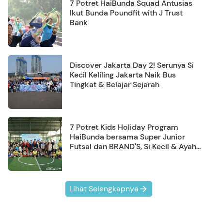
7 Potret HaiBunda Squad Antusias
Ikut Bunda Poundfit with J Trust
Bank
Discover Jakarta Day 2! Serunya Si
Kecil Keliling Jakarta Naik Bus
Tingkat & Belajar Sejarah
7 Potret Kids Holiday Program
HaiBunda bersama Super Junior
Futsal dan BRAND'S, Si Kecil & Ayah
Kompak Banget!
Lihat Selengkapnya