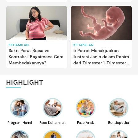
Janin
Tahu
KEHAMILAN
KEHAMILAN
Sakit Perut Biasa vs
5 Potret Menakjubkan
Kontraksi, Bagaimana Cara
Ilustrasi Janin dalam Rahim
Membedakannya?
dari Trimester 1-Trimester
3
HIGHLIGHT
Program Hamil
Fase Kehamilan
Fase Anak
Bundapedia