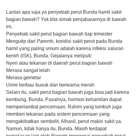
Lantas apa saja ya penyebab perut Bunda hamil sakit
bagian bawah? Yuk kita simak penjabarannya di bawah
ini.
Penyebab sakit perut bagian bawah tiap trimester
Mengutip dari
Parents
, kondisi sakit perut pada Bunda
hamil yang paling umum adalah karena infeksi saluran
kemih (ISK), Bunda. Gejalanya meliputi:
Nyeri atau tekanan di daerah perut bagian bawah
Merasa sangat lelah
Merasa gemetar
Urine berbau busuk dan berwarna merah
Selain itu, sakit perut bagian bawah juga bisa jadi karena
kembung, Bunda. Pasalnya, hormon kehamilan dapat
memperlambat pencernaan. Rahim yang tumbuh juga
memberi tekanan pada sistem pencernaan yang
mengakibatkan sembelit. Alhasil, perut makin sakit ya.
Namun, tidak hanya itu, Bunda. Masih terdapat
penjelasan lain oleh
Parents
mengenai penyebab perut