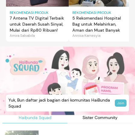
REKOMENDASI PRODUK
REKOMENDASI PRODUK
7 Antena TV Digital Terbaik
5 Rekomendasi Hospital
untuk Daerah Susah Sinyal,
Bag untuk Melahirkan,
Mulai dari Rp80 Ribuan!
Aman dan Muat Banyak
Amira Salsabila
Annisa Karnesyia
Yuk, Bun daftar jadi bagian dari komunitas HaiBunda
Join
Squad
Haibunda Squad
Sister Community