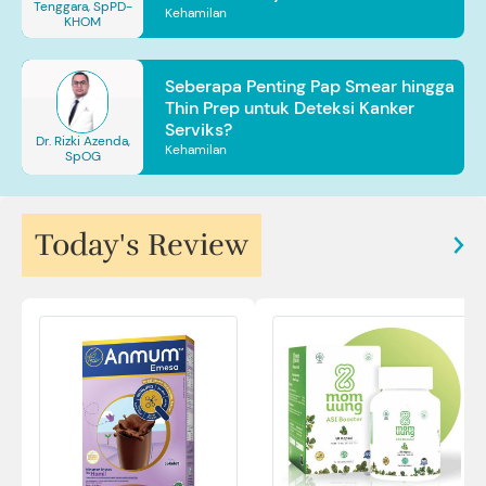
Tenggara, SpPD-
Kehamilan
KHOM
Seberapa Penting Pap Smear hingga
Thin Prep untuk Deteksi Kanker
Serviks?
Dr. Rizki Azenda,
Kehamilan
SpOG
Today's Review