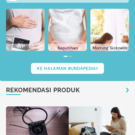
USG
Keputihan
Morning Sickness
KE HALAMAN BUNDAPEDIA
REKOMENDASI PRODUK