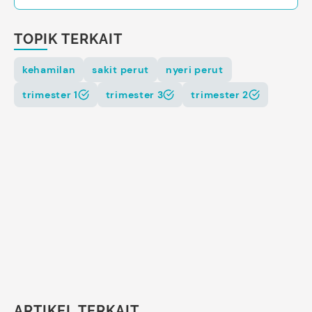
TOPIK TERKAIT
kehamilan
sakit perut
nyeri perut
trimester 1
trimester 3
trimester 2
ARTIKEL TERKAIT