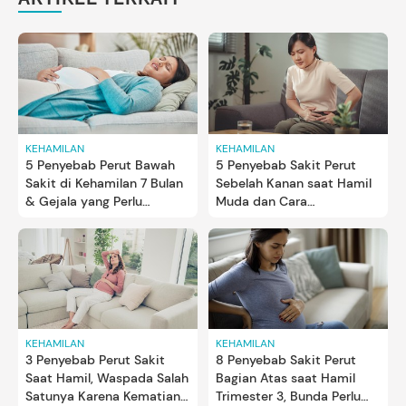
KEHAMILAN
KEHAMILAN
5 Penyebab Perut Bawah
5 Penyebab Sakit Perut
Sakit di Kehamilan 7 Bulan
Sebelah Kanan saat Hamil
& Gejala yang Perlu
Muda dan Cara
Diwaspadai
Mengatasinya
KEHAMILAN
KEHAMILAN
3 Penyebab Perut Sakit
8 Penyebab Sakit Perut
Saat Hamil, Waspada Salah
Bagian Atas saat Hamil
Satunya Karena Kematian
Trimester 3, Bunda Perlu