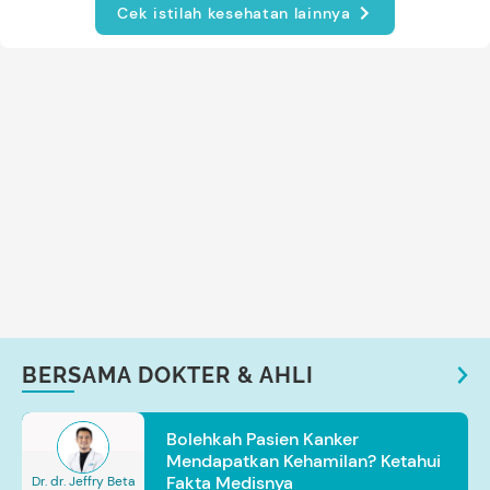
Cek istilah kesehatan lainnya
BERSAMA DOKTER & AHLI
Bolehkah Pasien Kanker
Mendapatkan Kehamilan? Ketahui
Fakta Medisnya
Dr. dr. Jeffry Beta