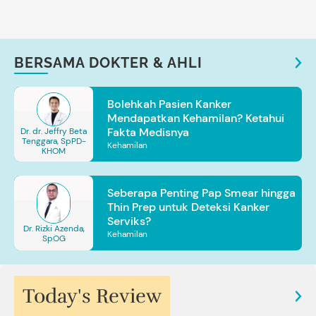
BERSAMA DOKTER & AHLI
Bolehkah Pasien Kanker
Mendapatkan Kehamilan? Ketahui
Fakta Medisnya
Dr. dr. Jeffry Beta
Tenggara, SpPD-
Kehamilan
KHOM
Seberapa Penting Pap Smear hingga
Thin Prep untuk Deteksi Kanker
Serviks?
Dr. Rizki Azenda,
Kehamilan
SpOG
Today's Review