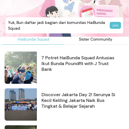
Yuk, Bun daftar jadi bagian dari komunitas HaiBunda
Join
Squad
Haibunda Squad
Sister Community
7 Potret HaiBunda Squad Antusias
Ikut Bunda Poundfit with J Trust
Bank
Discover Jakarta Day 2! Serunya Si
Kecil Keliling Jakarta Naik Bus
Tingkat & Belajar Sejarah