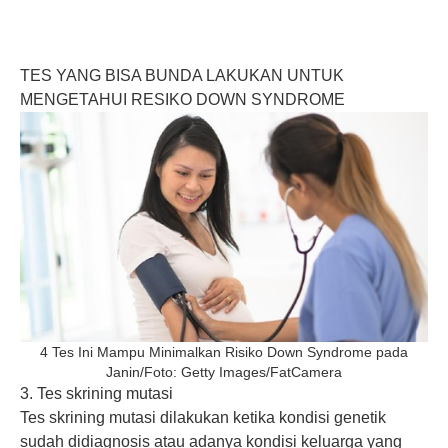
TES YANG BISA BUNDA LAKUKAN UNTUK
MENGETAHUI RESIKO DOWN SYNDROME
4 Tes Ini Mampu Minimalkan Risiko Down Syndrome pada
Janin/Foto: Getty Images/FatCamera
3. Tes skrining mutasi
Tes skrining mutasi dilakukan ketika kondisi genetik
sudah didiagnosis atau adanya kondisi keluarga yang