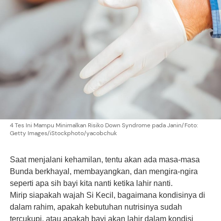
4 Tes Ini Mampu Minimalkan Risiko Down Syndrome pada Janin/Foto:
Getty Images/iStockphoto/yacobchuk
Saat menjalani kehamilan, tentu akan ada masa-masa
Bunda berkhayal, membayangkan, dan mengira-ngira
seperti apa sih bayi kita nanti ketika lahir nanti.
Mirip siapakah wajah Si Kecil, bagaimana kondisinya di
dalam rahim, apakah kebutuhan nutrisinya sudah
tercukupi, atau apakah bayi akan lahir dalam kondisi