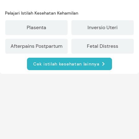
Pelajari Istilah Kesehatan Kehamilan
Plasenta
Inversio Uteri
Afterpains Postpartum
Fetal Distress
Cek istilah kesehatan lainnya