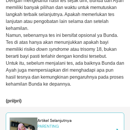
Dengan mengetahui hasil tes sejak dini, Bunda dan Ayah
memiliki banyak pilihan dan waktu untuk memutuskan
langkah terbaik selanjutnya. Apakah memerlukan tes
lanjutan atau pengobatan lain selama dan setelah
kehamilan.
Namun, sebenarnya tes ini bersifat opsional ya Bunda.
Tes di atas hanya akan menunjukkan apakah bayi
memiliki risiko
down syndrome
atau trisomy 18, bukan
berarti bayi pasti terlahir dengan kondisi tersebut.
Untuk itu, sebelum menjalani tes, ada baiknya Bunda dan
Ayah juga mempersiapkan diri menghadapi apa pun
hasil tesnya dan kemungkinan pengaruhnya pada proses
kehamilan Bunda ke depannya.
(pri/pri)
Artikel Selanjutnya
PARENTING