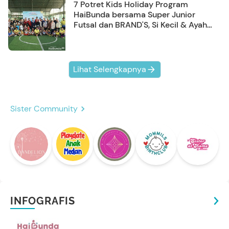
7 Potret Kids Holiday Program
HaiBunda bersama Super Junior
Futsal dan BRAND'S, Si Kecil & Ayah
Kompak Banget!
Lihat Selengkapnya
Sister Community
INFOGRAFIS