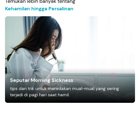
Temukan lebih banyak tentang
Kehamilan hingga Persalinan
Seputar Morning Sickness
tips dan trik untuk meredakan mual-mual yang sering
terjadi di pagi hari saat hamil.