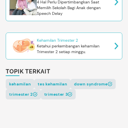
4 Hal Perlu Dipertimbangkan Saat
Memilih Sekolah Bagi Anak dengan
Speech Delay
Kehamilan Trimester 2
Ketahui perkembangan kehamilan
Trimester 2 setiap minggu.
TOPIK TERKAIT
kehamilan
tes kehamilan
down syndrome
trimester 2
trimester 3