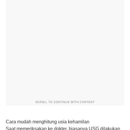
SCROLL TO CONTINUE WITH CONTENT
Cara mudah menghitung usia kehamilan
Saat memeriksakan ke dokter, biasanya USG dilakukan