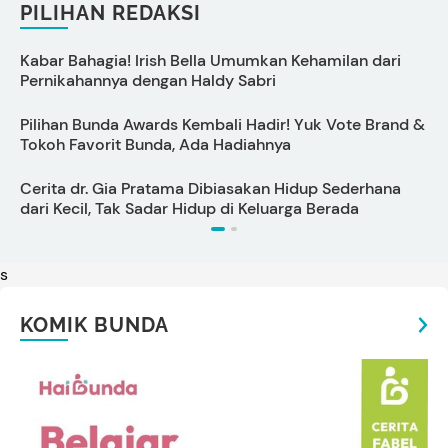
PILIHAN REDAKSI
Kabar Bahagia! Irish Bella Umumkan Kehamilan dari
C
Pernikahannya dengan Haldy Sabri
s
Pilihan Bunda Awards Kembali Hadir! Yuk Vote Brand &
Tokoh Favorit Bunda, Ada Hadiahnya
U
Cerita dr. Gia Pratama Dibiasakan Hidup Sederhana
A
dari Kecil, Tak Sadar Hidup di Keluarga Berada
s
KOMIK BUNDA