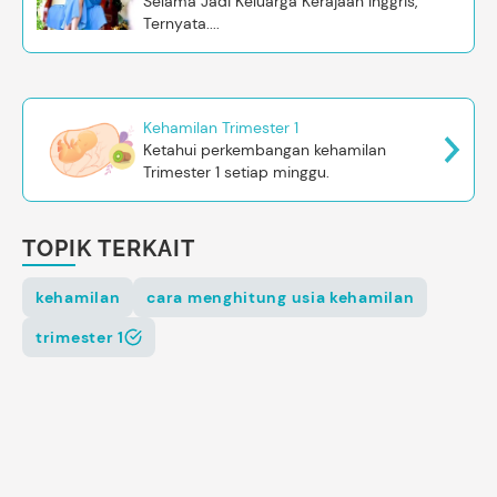
Selama Jadi Keluarga Kerajaan Inggris,
Ternyata....
Kehamilan Trimester 1
Ketahui perkembangan kehamilan
Trimester 1 setiap minggu.
TOPIK TERKAIT
kehamilan
cara menghitung usia kehamilan
trimester 1