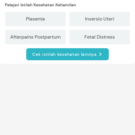
Pelajari Istilah Kesehatan Kehamilan
Plasenta
Inversio Uteri
Afterpains Postpartum
Fetal Distress
Cek istilah kesehatan lainnya