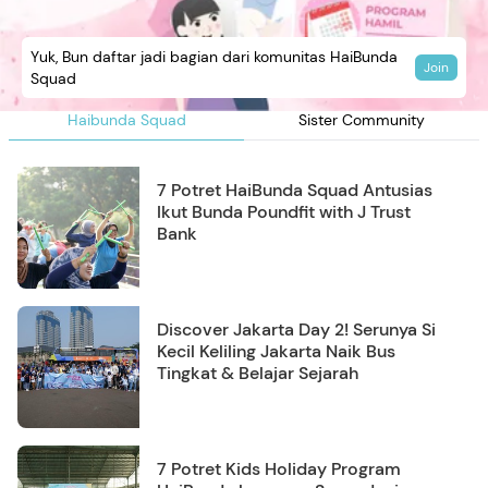
Yuk, Bun daftar jadi bagian dari komunitas HaiBunda
Join
Squad
Haibunda Squad
Sister Community
7 Potret HaiBunda Squad Antusias
Ikut Bunda Poundfit with J Trust
Bank
Discover Jakarta Day 2! Serunya Si
Kecil Keliling Jakarta Naik Bus
Tingkat & Belajar Sejarah
7 Potret Kids Holiday Program