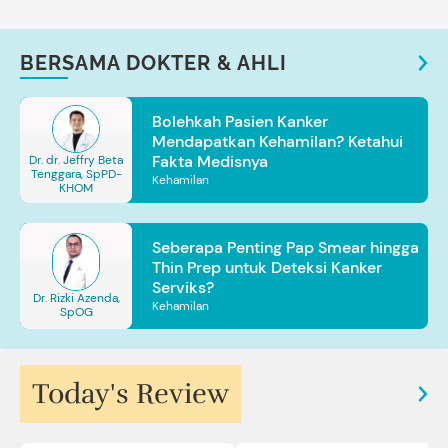
BERSAMA DOKTER & AHLI
Bolehkah Pasien Kanker
Mendapatkan Kehamilan? Ketahui
Fakta Medisnya
Dr. dr. Jeffry Beta
Tenggara, SpPD-
Kehamilan
KHOM
Seberapa Penting Pap Smear hingga
Thin Prep untuk Deteksi Kanker
Serviks?
Dr. Rizki Azenda,
Kehamilan
SpOG
Today's Review