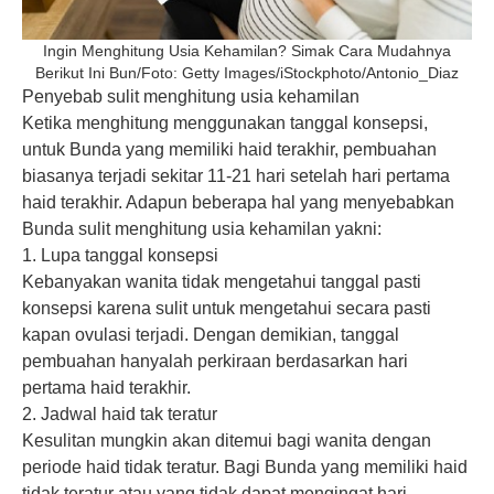
Ingin Menghitung Usia Kehamilan? Simak Cara Mudahnya
Berikut Ini Bun/Foto: Getty Images/iStockphoto/Antonio_Diaz
Penyebab sulit menghitung usia kehamilan
Ketika menghitung menggunakan tanggal konsepsi,
untuk Bunda yang memiliki haid terakhir, pembuahan
biasanya terjadi sekitar 11-21 hari setelah hari pertama
haid terakhir. Adapun beberapa hal yang menyebabkan
Bunda sulit menghitung usia kehamilan yakni:
1. Lupa tanggal konsepsi
Kebanyakan wanita tidak mengetahui tanggal pasti
konsepsi karena sulit untuk mengetahui secara pasti
kapan ovulasi terjadi. Dengan demikian, tanggal
pembuahan hanyalah perkiraan berdasarkan hari
pertama haid terakhir.
2. Jadwal haid tak teratur
Kesulitan mungkin akan ditemui bagi wanita dengan
periode haid tidak teratur. Bagi Bunda yang memiliki haid
tidak teratur atau yang tidak dapat mengingat hari