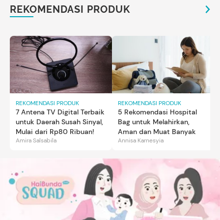
REKOMENDASI PRODUK
REKOMENDASI PRODUK
REKOMENDASI PRODUK
7 Antena TV Digital Terbaik
5 Rekomendasi Hospital
untuk Daerah Susah Sinyal,
Bag untuk Melahirkan,
Mulai dari Rp80 Ribuan!
Aman dan Muat Banyak
Amira Salsabila
Annisa Karnesyia