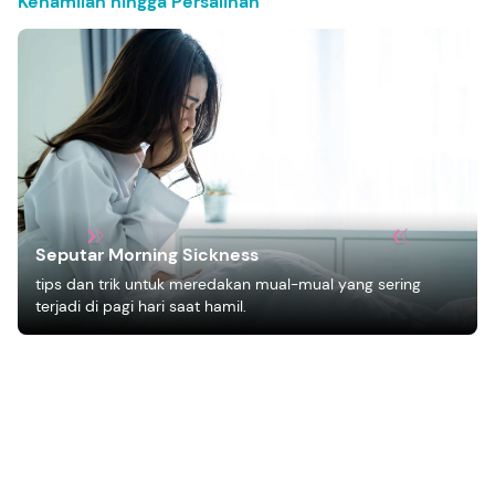
Kehamilan hingga Persalinan
Seputar Morning Sickness
tips dan trik untuk meredakan mual-mual yang sering
terjadi di pagi hari saat hamil.