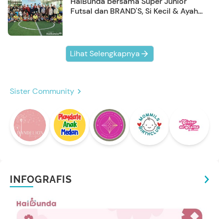
HaiBunda bersama Super Junior
Futsal dan BRAND'S, Si Kecil & Ayah
Kompak Banget!
Lihat Selengkapnya
Sister Community
INFOGRAFIS