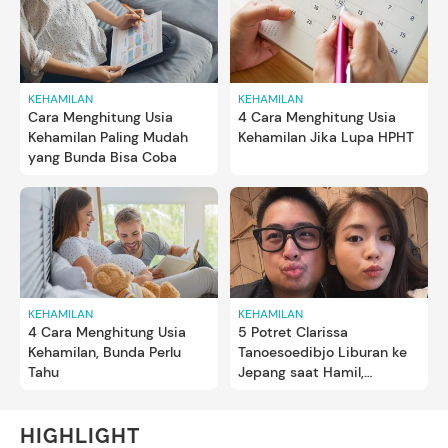
KEHAMILAN
KEHAMILAN
Cara Menghitung Usia
4 Cara Menghitung Usia
Kehamilan Paling Mudah
Kehamilan Jika Lupa HPHT
yang Bunda Bisa Coba
KEHAMILAN
KEHAMILAN
4 Cara Menghitung Usia
5 Potret Clarissa
Kehamilan, Bunda Perlu
Tanoesoedibjo Liburan ke
Tahu
Jepang saat Hamil,
Nikmati Beragam Kuliner
Lezat
HIGHLIGHT