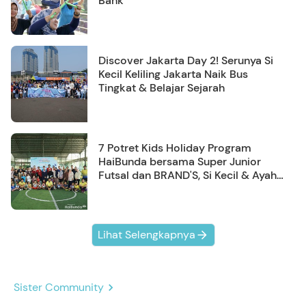
Bank
Discover Jakarta Day 2! Serunya Si
Kecil Keliling Jakarta Naik Bus
Tingkat & Belajar Sejarah
7 Potret Kids Holiday Program
HaiBunda bersama Super Junior
Futsal dan BRAND'S, Si Kecil & Ayah
Kompak Banget!
Lihat Selengkapnya
Sister Community