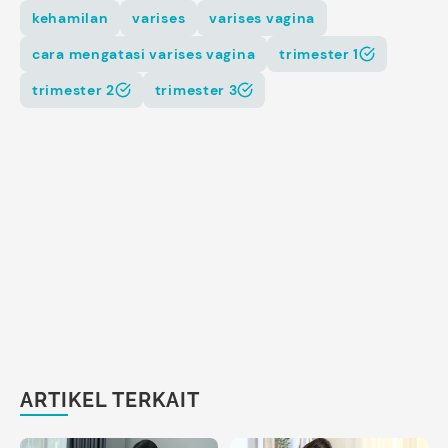
kehamilan
varises
varises vagina
cara mengatasi varises vagina
trimester 1
trimester 2
trimester 3
ARTIKEL TERKAIT