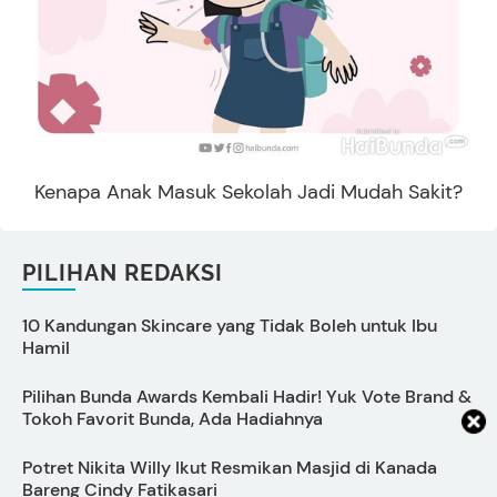
Kenapa Anak Masuk Sekolah Jadi Mudah Sakit?
PILIHAN REDAKSI
10 Kandungan Skincare yang Tidak Boleh untuk Ibu
Hamil
I
Pilihan Bunda Awards Kembali Hadir! Yuk Vote Brand &
P
Tokoh Favorit Bunda, Ada Hadiahnya
L
Potret Nikita Willy Ikut Resmikan Masjid di Kanada
T
Bareng Cindy Fatikasari