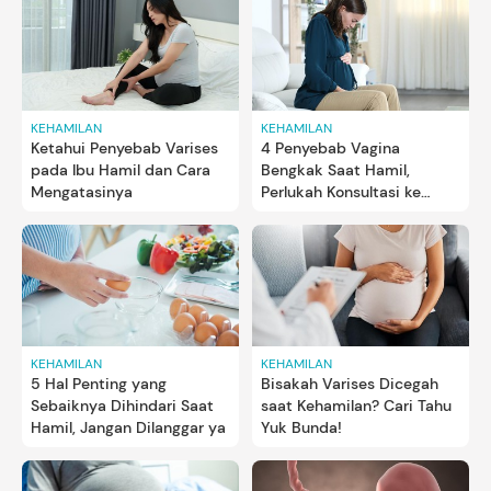
KEHAMILAN
KEHAMILAN
Ketahui Penyebab Varises
4 Penyebab Vagina
pada Ibu Hamil dan Cara
Bengkak Saat Hamil,
Mengatasinya
Perlukah Konsultasi ke
Dokter?
KEHAMILAN
KEHAMILAN
5 Hal Penting yang
Bisakah Varises Dicegah
Sebaiknya Dihindari Saat
saat Kehamilan? Cari Tahu
Hamil, Jangan Dilanggar ya
Yuk Bunda!