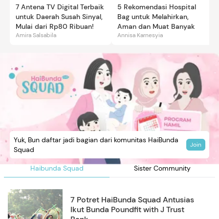
7 Antena TV Digital Terbaik
5 Rekomendasi Hospital
untuk Daerah Susah Sinyal,
Bag untuk Melahirkan,
Mulai dari Rp80 Ribuan!
Aman dan Muat Banyak
Amira Salsabila
Annisa Karnesyia
Yuk, Bun daftar jadi bagian dari komunitas HaiBunda
Join
Squad
Haibunda Squad
Sister Community
7 Potret HaiBunda Squad Antusias
Ikut Bunda Poundfit with J Trust