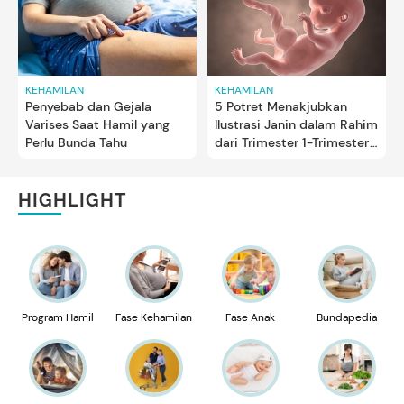
KEHAMILAN
KEHAMILAN
Penyebab dan Gejala
5 Potret Menakjubkan
Varises Saat Hamil yang
Ilustrasi Janin dalam Rahim
Perlu Bunda Tahu
dari Trimester 1-Trimester
3
HIGHLIGHT
Program Hamil
Fase Kehamilan
Fase Anak
Bundapedia