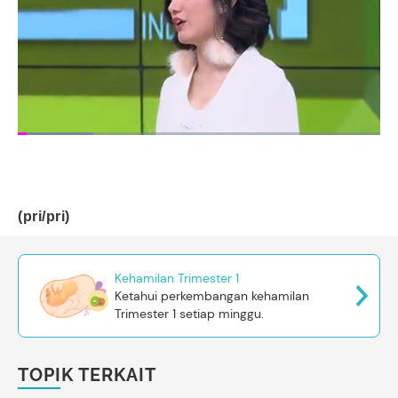
(pri/pri)
Kehamilan Trimester 1
Ketahui perkembangan kehamilan
Trimester 1 setiap minggu.
TOPIK TERKAIT