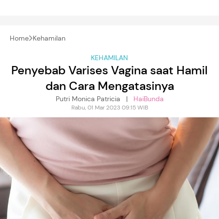
Home
Kehamilan
KEHAMILAN
Penyebab Varises Vagina saat Hamil
dan Cara Mengatasinya
Putri Monica Patricia |
HaiBunda
Rabu, 01 Mar 2023 09:15 WIB