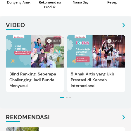
Dongeng Anak
Rekomendasi
Nama Bayi
Resep
Produk
VIDEO
04:10
00:39
Blind Ranking, Seberapa
5 Anak Artis yang Ukir
Challenging Jadi Bunda
Prestasi di Kancah
Menyusui
Internasional
REKOMENDASI