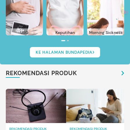
USG
Keputihan
Morning Sickness
KE HALAMAN BUNDAPEDIA
REKOMENDASI PRODUK
REKOMENDASI PRODUK
REKOMENDASI PRODUK