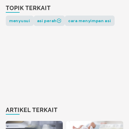
TOPIK TERKAIT
menyusui
asi perah
cara menyimpan asi
ARTIKEL TERKAIT