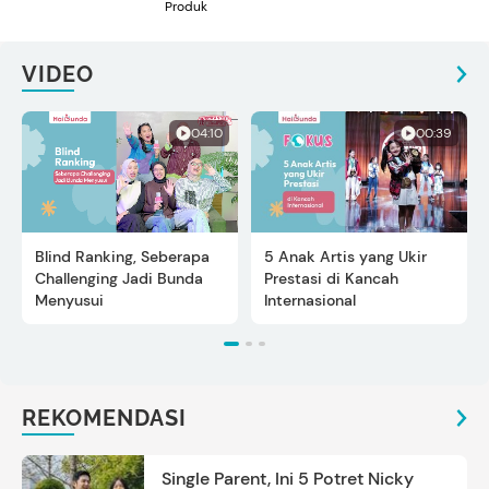
Produk
VIDEO
04:10
00:39
Blind Ranking, Seberapa
5 Anak Artis yang Ukir
Challenging Jadi Bunda
Prestasi di Kancah
Menyusui
Internasional
REKOMENDASI
Single Parent, Ini 5 Potret Nicky