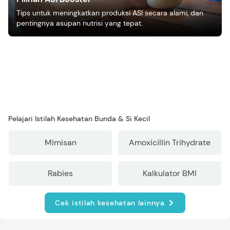
Tips untuk meningkatkan produksi ASI secara alami, dan
pentingnya asupan nutrisi yang tepat.
Pelajari Istilah Kesehatan Bunda & Si Kecil
Mimisan
Amoxicillin Trihydrate
Rabies
Kalkulator BMI
Cek istilah kesehatan lainnya