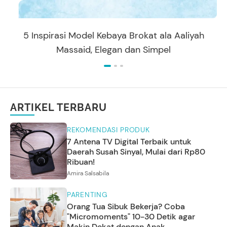
5 Inspirasi Model Kebaya Brokat ala Aaliyah
Massaid, Elegan dan Simpel
ARTIKEL TERBARU
REKOMENDASI PRODUK
7 Antena TV Digital Terbaik untuk
Daerah Susah Sinyal, Mulai dari Rp80
Ribuan!
Amira Salsabila
PARENTING
Orang Tua Sibuk Bekerja? Coba
"Micromoments" 10-30 Detik agar
Makin Dekat dengan Anak