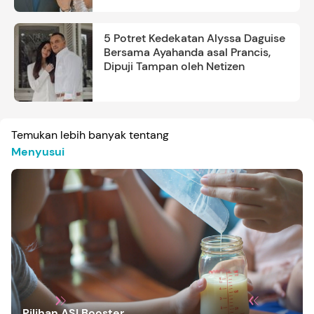
5 Potret Kedekatan Alyssa Daguise
Bersama Ayahanda asal Prancis,
Dipuji Tampan oleh Netizen
Temukan lebih banyak tentang
Menyusui
Pilihan ASI Booster