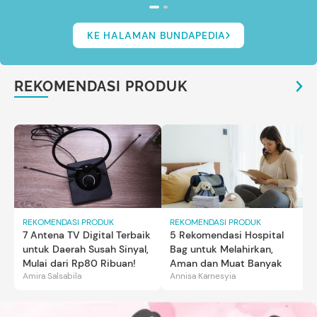
KE HALAMAN BUNDAPEDIA
REKOMENDASI PRODUK
REKOMENDASI PRODUK
REKOMENDASI PRODUK
7 Antena TV Digital Terbaik
5 Rekomendasi Hospital
untuk Daerah Susah Sinyal,
Bag untuk Melahirkan,
Mulai dari Rp80 Ribuan!
Aman dan Muat Banyak
Amira Salsabila
Annisa Karnesyia