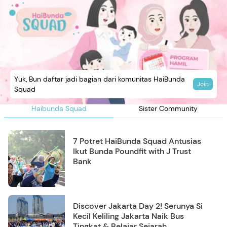
Yuk, Bun daftar jadi bagian dari komunitas HaiBunda
Join
Squad
Haibunda Squad
Sister Community
7 Potret HaiBunda Squad Antusias
Ikut Bunda Poundfit with J Trust
Bank
Discover Jakarta Day 2! Serunya Si
Kecil Keliling Jakarta Naik Bus
Tingkat & Belajar Sejarah