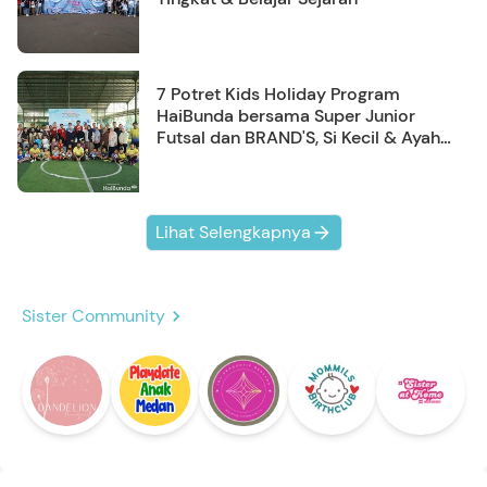
7 Potret Kids Holiday Program
HaiBunda bersama Super Junior
Futsal dan BRAND'S, Si Kecil & Ayah
Kompak Banget!
Lihat Selengkapnya
Sister Community