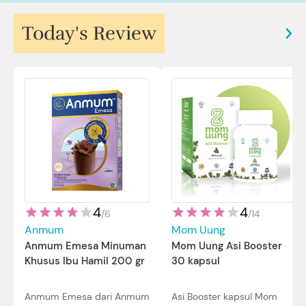
Today's Review
4
4
/
14
/
6
Mom Uung
Anmum
Mom Uung Asi Booster
Anmum Emesa Minuman
30 kapsul
Khusus Ibu Hamil 200 gr
Asi Booster kapsul Mom
Anmum Emesa dari Anmum