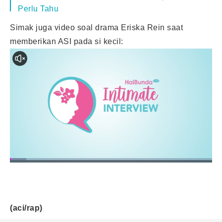
Perlu Tahu
Simak juga video soal drama Eriska Rein saat
memberikan ASI pada si kecil:
(aci/rap)