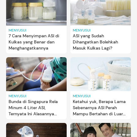
MENYUSUI
MENYUSUI
7 Cara Menyimpan ASI di
ASI yang Sudah
Kulkas yang Benar dan
Dihangatkan Bolehkah
Menghangatkannya
Masuk Kulkas Lagi?
MENYUSUI
MENYUSUI
Bunda di Singapura Rela
Ketahui yuk, Berapa Lama
Minum 4 Liter ASI,
Sebenarnya ASI Perah
Ternyata Ini Alasannya...
Mampu Bertahan di Luar
Ruangan?