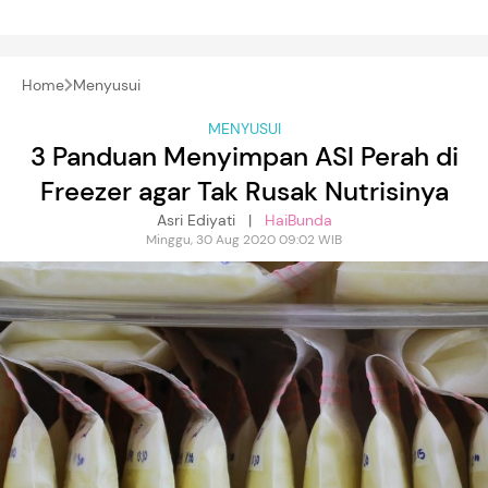
Home
Menyusui
MENYUSUI
3 Panduan Menyimpan ASI Perah di
Freezer agar Tak Rusak Nutrisinya
Asri Ediyati |
HaiBunda
Minggu, 30 Aug 2020 09:02 WIB