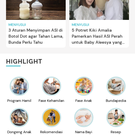
MENYUSUI
MENYUSUI
3 Aturan Menyimpan ASI di
5 Potret Kiki Amalia
Botol Dot agar Tahan Lama,
Pamerkan Hasil ASI Perah
Bunda Perlu Tahu
untuk Baby Aleesya yang
Berusia 2 Bulan
HIGHLIGHT
Program Hamil
Fase Kehamilan
Fase Anak
Bundapedia
Dongeng Anak
Rekomendasi
Nama Bayi
Resep