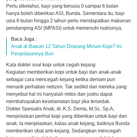
Perlu diketahui, bayi yang berusia 0 sampai 6 bulan
hanya boleh diberikan ASI, Bunda. Sementara itu, bayi
usia 6 bulan hingga 2 tahun perlu mendapatkan makanan
pendamping ASI (MPASI) untuk memenuhi nutrisinya.
Baca Juga :
Anak di Bawah 12 Tahun Dilarang Minum Kopi? Ini
Penjelasannya Bun
Kata dokter soal kopi untuk cegah kejang
Kegiatan memberikan kopi untuk bayi dan anak-anak
sebagai cara mencegah kejang ketika demam pun
menarik perhatian netizen. Tak sedikit dari mereka yang
menyebut hal ini hanyalah mitos dan justru dapat
membahayakan keselamatan bayi jika tersedak.
Dokter Spesialis Anak, dr. K.S. Denta, M.Sc, Sp.A,
menjelaskan perihal kopi yang diberikan untuk bayi dan
anak. Ia menjelaskan, kalau anak kejang, baiknya Bunda
memberikan obat anti-kejang. Sedangkan mencegah