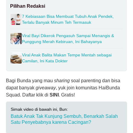
Pilihan Redaksi
7 Kebiasaan Bisa Membuat Tubuh Anak Pendek,
Terlalu Banyak Minum Teh Termasuk
Viral Bayi Dikerok Pengasuh Sampai Menangis &
Punggung Merah Kebiruan, Ini Bahayanya
Viral Anak Balita Makan Tempe Mentah sebagai
Camilan, Ini Kata Dokter
Bagi Bunda yang mau
sharing
soal parenting dan bisa
dapat banyak
giveaway
, yuk join komunitas HaiBunda
Squad. Daftar klik di
SINI
. Gratis!
Simak video di bawah ini, Bun:
Batuk Anak Tak Kunjung Sembuh, Benarkah Salah
Satu Penyebabnya karena Cacingan?