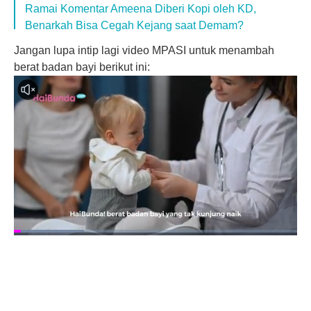
Ramai Komentar Ameena Diberi Kopi oleh KD,
Benarkah Bisa Cegah Kejang saat Demam?
Jangan lupa intip lagi video MPASI untuk menambah
berat badan bayi berikut ini: