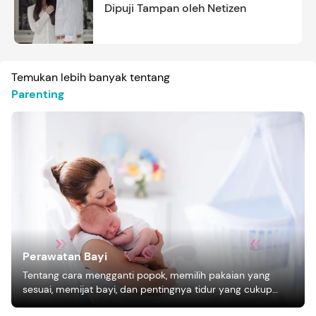
Dipuji Tampan oleh Netizen
Temukan lebih banyak tentang
Parenting
Perawatan Bayi
Tentang cara mengganti popok, memilih pakaian yang
sesuai, memijat bayi, dan pentingnya tidur yang cukup
bagi pertumbuhan bayi.