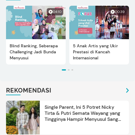
04:10
00:39
Blind Ranking, Seberapa
5 Anak Artis yang Ukir
Challenging Jadi Bunda
Prestasi di Kancah
Menyusui
Internasional
REKOMENDASI
Single Parent, Ini 5 Potret Nicky
Tirta & Putri Semata Wayang yang
Tingginya Hampir Menyusul Sang
Ayah