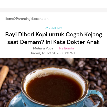
Home
Parenting
Kesehatan
PARENTING
Bayi Diberi Kopi untuk Cegah Kejang
saat Demam? Ini Kata Dokter Anak
Mutiara Putri |
HaiBunda
Kamis, 12 Oct 2023 18:35 WIB