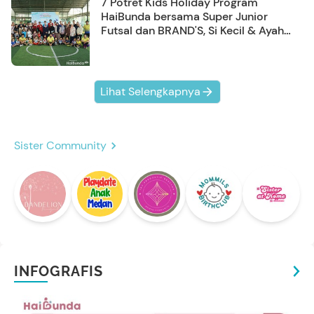
7 Potret Kids Holiday Program
HaiBunda bersama Super Junior
Futsal dan BRAND'S, Si Kecil & Ayah
Kompak Banget!
Lihat Selengkapnya
Sister Community
INFOGRAFIS