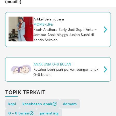
(mua/fir)
Artikel Selanjutnya
MOMS-LIFE
Kisah Andhara Early, Jadi Sopir Antar-
Jemput Anak hingga Jualan Sushi di
Kantin Sekolah
ANAK USIA 0-6 BULAN
Ketahui lebih jauh perkembangan anak
0-6 bulan
TOPIK TERKAIT
kopi
kesehatan anak
demam
0 - 6 bulan
parenting