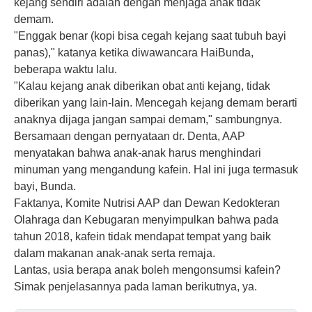
kejang sendiri adalah dengan menjaga anak tidak
demam.
"Enggak benar (kopi bisa cegah kejang saat tubuh bayi
panas)," katanya ketika diwawancara HaiBunda,
beberapa waktu lalu.
"Kalau kejang anak diberikan obat anti kejang, tidak
diberikan yang lain-lain. Mencegah kejang demam berarti
anaknya dijaga jangan sampai demam," sambungnya.
Bersamaan dengan pernyataan dr. Denta, AAP
menyatakan bahwa anak-anak harus menghindari
minuman yang mengandung kafein. Hal ini juga termasuk
bayi, Bunda.
Faktanya, Komite Nutrisi AAP dan Dewan Kedokteran
Olahraga dan Kebugaran menyimpulkan bahwa pada
tahun 2018, kafein tidak mendapat tempat yang baik
dalam makanan anak-anak serta remaja.
Lantas, usia berapa anak boleh mengonsumsi kafein?
Simak penjelasannya pada laman berikutnya, ya.