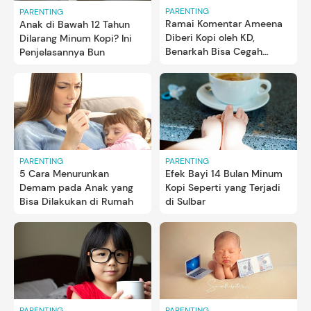
PARENTING
PARENTING
Ramai Komentar Ameena
Anak di Bawah 12 Tahun
Diberi Kopi oleh KD,
Dilarang Minum Kopi? Ini
Benarkah Bisa Cegah
Penjelasannya Bun
Kejang saat Demam?
PARENTING
PARENTING
5 Cara Menurunkan
Efek Bayi 14 Bulan Minum
Demam pada Anak yang
Kopi Seperti yang Terjadi
Bisa Dilakukan di Rumah
di Sulbar
PARENTING
PARENTING