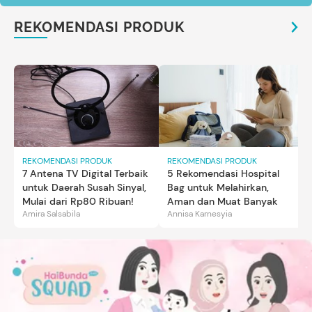
REKOMENDASI PRODUK
REKOMENDASI PRODUK
REKOMENDASI PRODUK
7 Antena TV Digital Terbaik
5 Rekomendasi Hospital
untuk Daerah Susah Sinyal,
Bag untuk Melahirkan,
Mulai dari Rp80 Ribuan!
Aman dan Muat Banyak
Amira Salsabila
Annisa Karnesyia