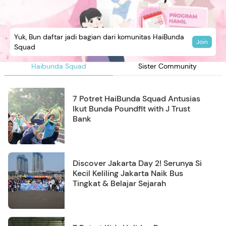
Yuk, Bun daftar jadi bagian dari komunitas HaiBunda
Join
Squad
Haibunda Squad
Sister Community
7 Potret HaiBunda Squad Antusias
Ikut Bunda Poundfit with J Trust
Bank
Discover Jakarta Day 2! Serunya Si
Kecil Keliling Jakarta Naik Bus
Tingkat & Belajar Sejarah