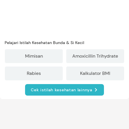
Pelajari Istilah Kesehatan Bunda & Si Kecil
Mimisan
Amoxicillin Trihydrate
Rabies
Kalkulator BMI
Cek istilah kesehatan lainnya