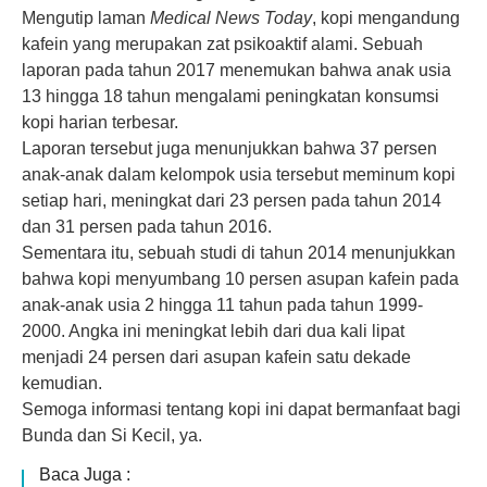
Mengutip laman
Medical News Today
, kopi mengandung
kafein yang merupakan zat psikoaktif alami. Sebuah
laporan pada tahun 2017 menemukan bahwa anak usia
13 hingga 18 tahun mengalami peningkatan konsumsi
kopi harian terbesar.
Laporan tersebut juga menunjukkan bahwa 37 persen
anak-anak dalam kelompok usia tersebut meminum kopi
setiap hari, meningkat dari 23 persen pada tahun 2014
dan 31 persen pada tahun 2016.
Sementara itu, sebuah studi di tahun 2014 menunjukkan
bahwa kopi menyumbang 10 persen asupan kafein pada
anak-anak usia 2 hingga 11 tahun pada tahun 1999-
2000. Angka ini meningkat lebih dari dua kali lipat
menjadi 24 persen dari asupan kafein satu dekade
kemudian.
Semoga informasi tentang kopi ini dapat bermanfaat bagi
Bunda dan Si Kecil, ya.
Baca Juga :