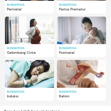
BUNDAPEDIA
BUNDAPEDIA
Perinatal
Partus Prematur
BUNDAPEDIA
BUNDAPEDIA
Gelombang Cinta
Postnatal
BUNDAPEDIA
BUNDAPEDIA
Induksi
Rahim