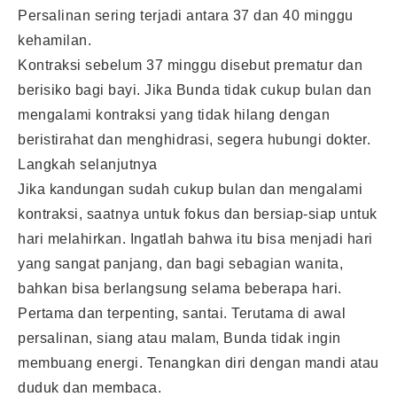
Persalinan sering terjadi antara 37 dan 40 minggu
kehamilan.
Kontraksi sebelum 37 minggu disebut prematur dan
berisiko bagi bayi. Jika Bunda tidak cukup bulan dan
mengalami kontraksi yang tidak hilang dengan
beristirahat dan menghidrasi, segera hubungi dokter.
Langkah selanjutnya
Jika kandungan sudah cukup bulan dan mengalami
kontraksi, saatnya untuk fokus dan bersiap-siap untuk
hari melahirkan. Ingatlah bahwa itu bisa menjadi hari
yang sangat panjang, dan bagi sebagian wanita,
bahkan bisa berlangsung selama beberapa hari.
Pertama dan terpenting, santai. Terutama di awal
persalinan, siang atau malam, Bunda tidak ingin
membuang energi. Tenangkan diri dengan mandi atau
duduk dan membaca.