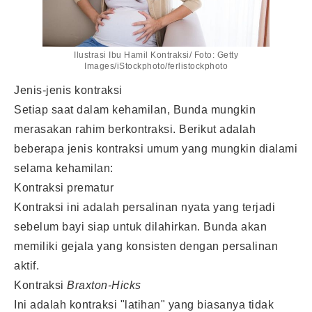
Ilustrasi Ibu Hamil Kontraksi/ Foto: Getty
Images/iStockphoto/ferlistockphoto
Jenis-jenis kontraksi
Setiap saat dalam kehamilan, Bunda mungkin
merasakan rahim berkontraksi. Berikut adalah
beberapa jenis kontraksi umum yang mungkin dialami
selama kehamilan:
Kontraksi prematur
Kontraksi ini adalah persalinan nyata yang terjadi
sebelum bayi siap untuk dilahirkan. Bunda akan
memiliki gejala yang konsisten dengan persalinan
aktif.
Kontraksi
Braxton-Hicks
Ini adalah kontraksi "latihan" yang biasanya tidak