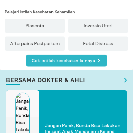
Pelajari Istilah Kesehatan Kehamilan
Plasenta
Inversio Uteri
Afterpains Postpartum
Fetal Distress
Cek istilah kesehatan lainnya
BERSAMA DOKTER & AHLI
Jangan Panik, Bunda Bisa Lakukan
Ini saat Anak Mengalami Kejang