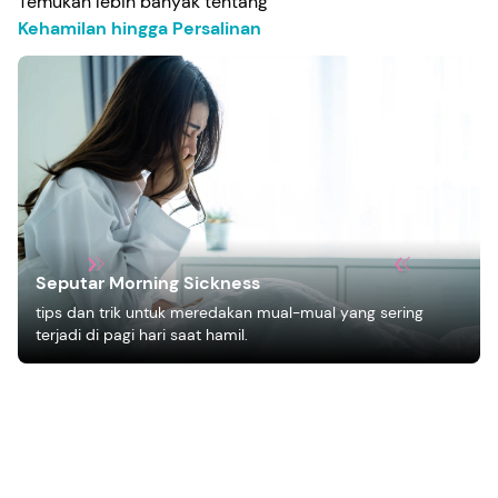
Temukan lebih banyak tentang
Kehamilan hingga Persalinan
Seputar Morning Sickness
tips dan trik untuk meredakan mual-mual yang sering
terjadi di pagi hari saat hamil.