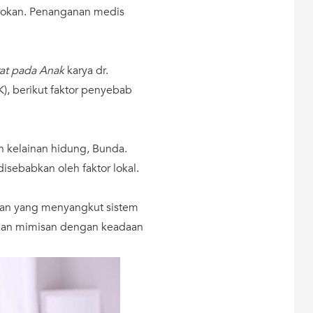
rokan. Penanganan medis
at pada Anak
karya dr.
), berikut faktor penyebab
n kelainan hidung, Bunda.
isebabkan oleh faktor lokal.
san yang menyangkut sistem
bkan mimisan dengan keadaan