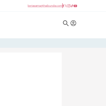
kerjasama@haibunda.com