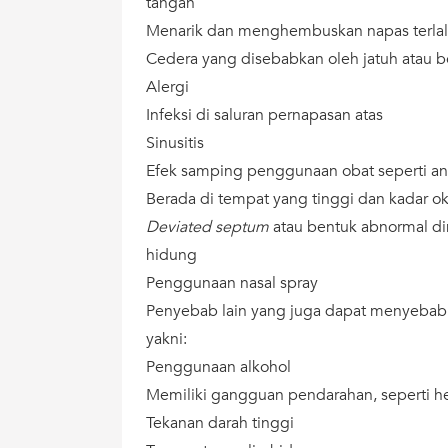
tangan
Menarik dan menghembuskan napas terlal
Cedera yang disebabkan oleh jatuh atau b
Alergi
Infeksi di saluran pernapasan atas
Sinusitis
Efek samping penggunaan obat seperti an
Berada di tempat yang tinggi dan kadar o
Deviated septum
atau bentuk abnormal di
hidung
Penggunaan nasal spray
Penyebab lain yang juga dapat menyebabk
yakni:
Penggunaan alkohol
Memiliki gangguan pendarahan, seperti he
Tekanan darah tinggi