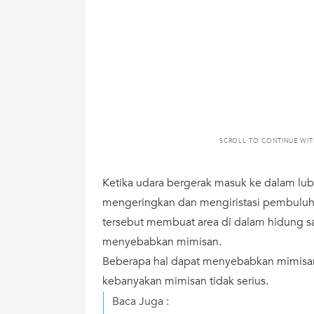
SCROLL TO CONTINUE WI
Ketika udara bergerak masuk ke dalam lub
mengeringkan dan mengiristasi pembuluh 
tersebut membuat area di dalam hidung s
menyebabkan mimisan.
Beberapa hal dapat menyebabkan mimisa
kebanyakan mimisan tidak serius.
Baca Juga :