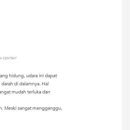
TH CONTENT
ang hidung, udara ini dapat
darah di dalamnya. Hal
angat mudah terluka dan
n. Meski sangat mengganggu,