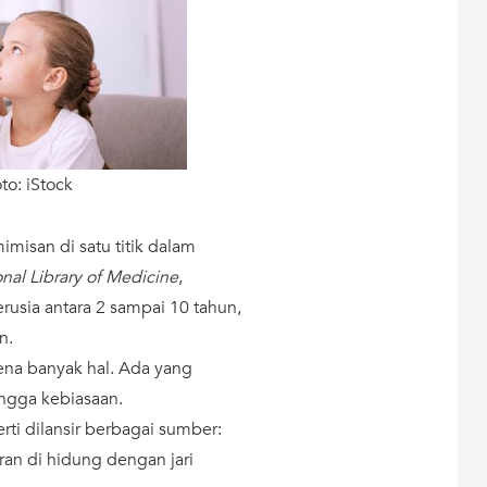
to: iStock
misan di satu titik dalam
nal Library of Medicine
,
rusia antara 2 sampai 10 tahun,
n.
ena banyak hal. Ada yang
ngga kebiasaan.
ti dilansir berbagai sumber:
an di hidung dengan jari