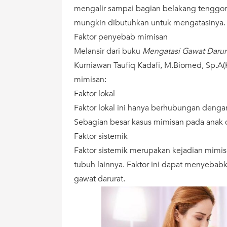
mengalir sampai bagian belakang tenggo
mungkin dibutuhkan untuk mengatasinya.
Faktor penyebab mimisan
Melansir dari buku
Mengatasi Gawat Darur
Kurniawan Taufiq Kadafi, M.Biomed, Sp.A(K
mimisan:
Faktor lokal
Faktor lokal ini hanya berhubungan denga
Sebagian besar kasus mimisan pada anak d
Faktor sistemik
Faktor sistemik merupakan kejadian mimi
tubuh lainnya. Faktor ini dapat menyeba
gawat darurat.