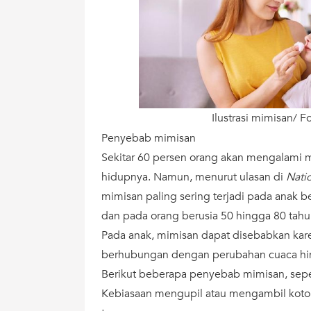
Ilustrasi mimisan/ Fo
Penyebab mimisan
Sekitar 60 persen orang akan mengalami mi
hidupnya. Namun, menurut ulasan di
Natio
mimisan paling sering terjadi pada anak be
dan pada orang berusia 50 hingga 80 tahu
Pada anak, mimisan dapat disebabkan kar
berhubungan dengan perubahan cuaca hi
Berikut beberapa penyebab mimisan, seper
Kebiasaan mengupil atau mengambil kotor