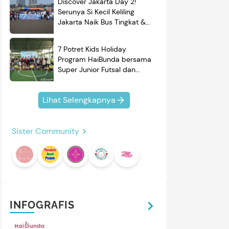
Discover Jakarta Day 2!
Serunya Si Kecil Keliling
Jakarta Naik Bus Tingkat &
Belajar Sejarah
7 Potret Kids Holiday
Program HaiBunda bersama
Super Junior Futsal dan
BRAND'S, Si Kecil & Ayah
Kompak Banget!
Lihat Selengkapnya
Sister Community
INFOGRAFIS