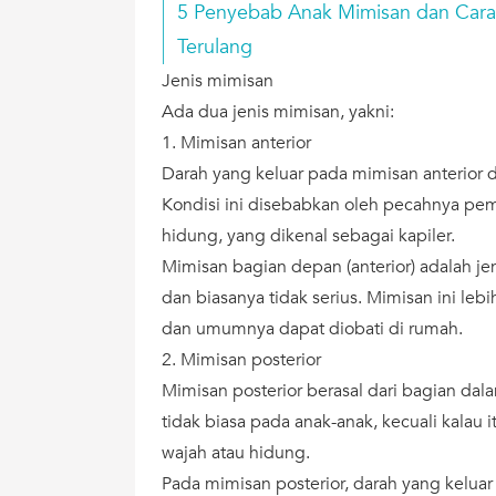
5 Penyebab Anak Mimisan dan Cara
Terulang
Jenis mimisan
Ada dua jenis mimisan, yakni:
1. Mimisan anterior
Darah yang keluar pada mimisan anterior 
Kondisi ini disebabkan oleh pecahnya pem
hidung, yang dikenal sebagai kapiler.
Mimisan bagian depan (anterior) adalah j
dan biasanya tidak serius. Mimisan ini lebi
dan umumnya dapat diobati di rumah.
2. Mimisan posterior
Mimisan posterior berasal dari bagian dala
tidak biasa pada anak-anak, kecuali kala
wajah atau hidung.
Pada mimisan posterior, darah yang kelua