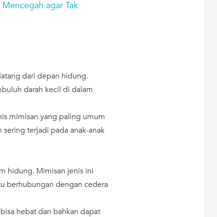
 Mencegah agar Tak
datang dari depan hidung.
buluh darah kecil di dalam
enis mimisan yang paling umum
h sering terjadi pada anak-anak
m hidung. Mimisan jenis ini
u itu berhubungan dengan cedera
r bisa hebat dan bahkan dapat