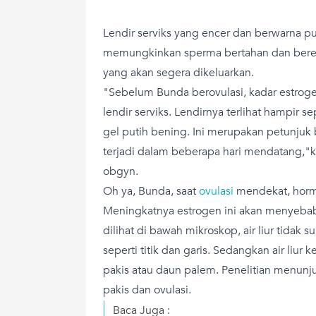
Lendir serviks yang encer dan berwarna put
memungkinkan sperma bertahan dan beren
yang akan segera dikeluarkan.
"Sebelum Bunda berovulasi, kadar estroge
lendir serviks. Lendirnya terlihat hampir sep
gel putih bening. Ini merupakan petunjuk
terjadi dalam beberapa hari mendatang,"ka
obgyn.
Oh ya, Bunda, saat
ovulasi
mendekat, horm
Meningkatnya estrogen ini akan menyebabk
dilihat di bawah mikroskop, air liur tida
seperti titik dan garis. Sedangkan air liur 
pakis atau daun palem. Penelitian menunju
pakis dan ovulasi.
Baca Juga :