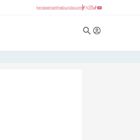
kerjasama@haibunda.com