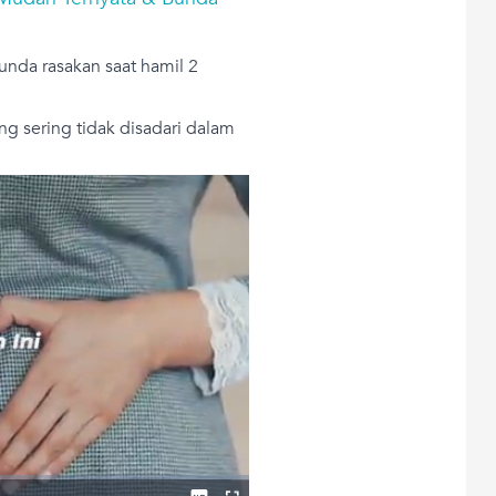
unda rasakan saat hamil 2
g sering tidak disadari dalam