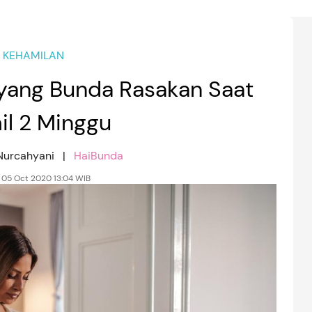
KEHAMILAN
yang Bunda Rasakan Saat
l 2 Minggu
 Nurcahyani |
HaiBunda
, 05 Oct 2020 13:04 WIB