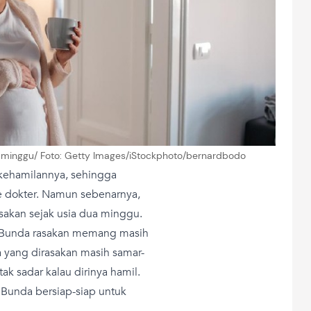
 minggu/ Foto: Getty Images/iStockphoto/bernardbodo
kehamilannya, sehingga
 dokter. Namun sebenarnya,
sakan sejak usia dua minggu.
g Bunda rasakan memang masih
a yang dirasakan masih samar-
k sadar kalau dirinya hamil.
 Bunda bersiap-siap untuk