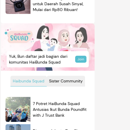
untuk Daerah Susah Sinyal,
Mulai dari Rp80 Ribuan!
Yuk, Bun daftar jadi bagian dari
Join
komunitas HaiBunda Squad
Haibunda Squad
Sister Community
7 Potret HaiBunda Squad
Antusias Ikut Bunda Poundfit
with J Trust Bank