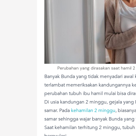
Perubahan yang dirasakan saat hamil 2
Banyak Bunda yang tidak menyadari awal 
terlambat memeriksakan kandungannya ke
perubahan tubuh ibu hamil mulai bisa dira
Di usia kandungan 2 minggu, gejala yan
samar. Pada
kehamilan 2 minggu
, biasany
samar sehingga wajar banyak Bunda yang ta
Saat kehamilan terhitung 2 minggu, tubuh
berovulasi.