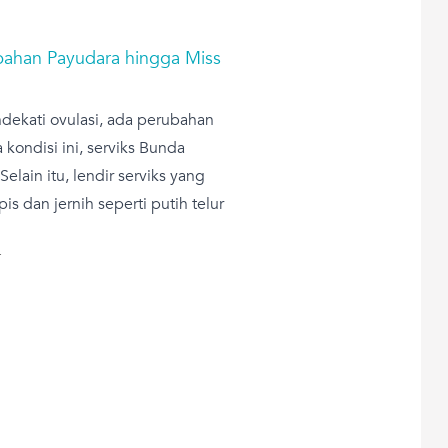
ubahan Payudara hingga Miss
dekati ovulasi, ada perubahan
kondisi ini, serviks Bunda
Selain itu, lendir serviks yang
is dan jernih seperti putih telur
T