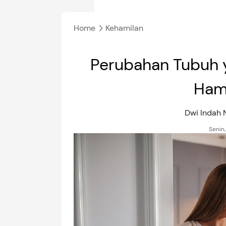
Home
Kehamilan
Perubahan Tubuh 
Hami
Dwi Indah
Senin