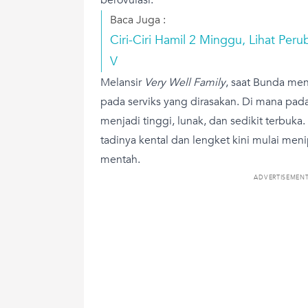
Baca Juga :
Ciri-Ciri Hamil 2 Minggu, Lihat Per
V
Melansir
Very Well Family
, saat Bunda men
pada serviks yang dirasakan. Di mana pada 
menjadi tinggi, lunak, dan sedikit terbuka. 
tadinya kental dan lengket kini mulai menip
mentah.
ADVERTISEMEN