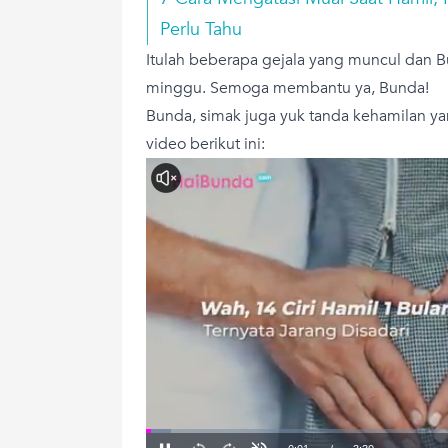
Perlu Tahu
Itulah beberapa gejala yang muncul dan B
minggu. Semoga membantu ya, Bunda!
Bunda, simak juga yuk tanda kehamilan yan
video berikut ini: