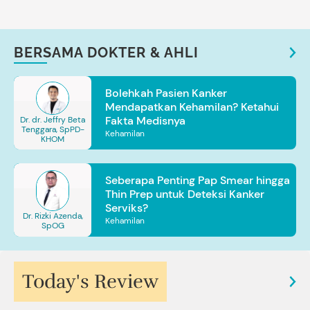
BERSAMA DOKTER & AHLI
Bolehkah Pasien Kanker
Mendapatkan Kehamilan? Ketahui
Fakta Medisnya
Dr. dr. Jeffry Beta
Tenggara, SpPD-
Kehamilan
KHOM
Seberapa Penting Pap Smear hingga
Thin Prep untuk Deteksi Kanker
Serviks?
Dr. Rizki Azenda,
Kehamilan
SpOG
Today's Review