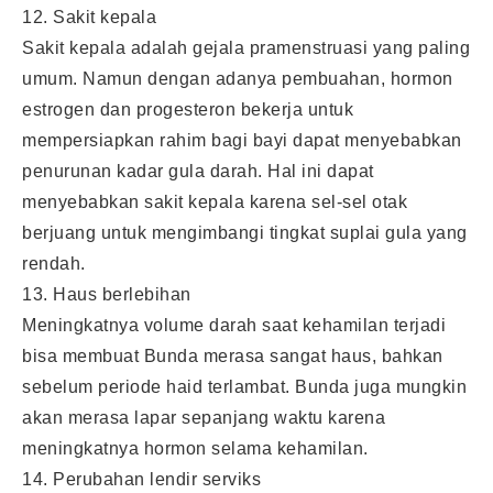
12. Sakit kepala
Sakit kepala adalah gejala pramenstruasi yang paling
umum. Namun dengan adanya pembuahan, hormon
estrogen dan progesteron bekerja untuk
mempersiapkan rahim bagi bayi dapat menyebabkan
penurunan kadar gula darah. Hal ini dapat
menyebabkan sakit kepala karena sel-sel otak
berjuang untuk mengimbangi tingkat suplai gula yang
rendah.
13. Haus berlebihan
Meningkatnya volume darah saat kehamilan terjadi
bisa membuat Bunda merasa sangat haus, bahkan
sebelum periode haid terlambat. Bunda juga mungkin
akan merasa lapar sepanjang waktu karena
meningkatnya hormon selama kehamilan.
14. Perubahan lendir serviks