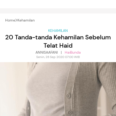
Home
Kehamilan
KEHAMILAN
20 Tanda-tanda Kehamilan Sebelum
Telat Haid
ANNISAAFANI |
HaiBunda
Senin, 28 Sep 2020 07:00 WIB