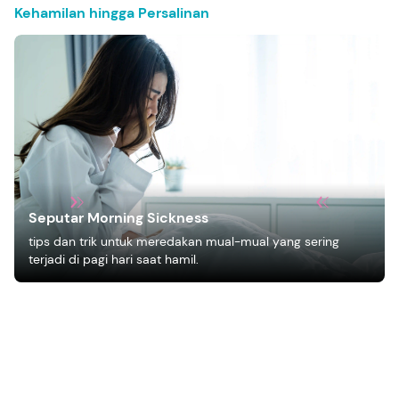
Kehamilan hingga Persalinan
Seputar Morning Sickness
tips dan trik untuk meredakan mual-mual yang sering
terjadi di pagi hari saat hamil.