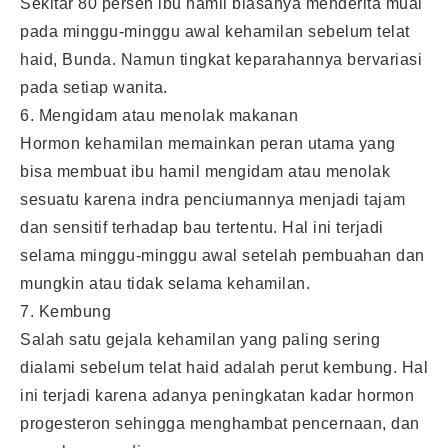
Sekitar 80 persen ibu hamil biasanya menderita mual
pada minggu-minggu awal kehamilan sebelum telat
haid, Bunda. Namun tingkat keparahannya bervariasi
pada setiap wanita.
6. Mengidam atau menolak makanan
Hormon kehamilan memainkan peran utama yang
bisa membuat ibu hamil mengidam atau menolak
sesuatu karena indra penciumannya menjadi tajam
dan sensitif terhadap bau tertentu. Hal ini terjadi
selama minggu-minggu awal setelah pembuahan dan
mungkin atau tidak selama kehamilan.
7. Kembung
Salah satu gejala kehamilan yang paling sering
dialami sebelum telat haid adalah perut kembung. Hal
ini terjadi karena adanya peningkatan kadar hormon
progesteron sehingga menghambat pencernaan, dan