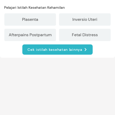
Pelajari Istilah Kesehatan Kehamilan
Plasenta
Inversio Uteri
Afterpains Postpartum
Fetal Distress
Cek istilah kesehatan lainnya