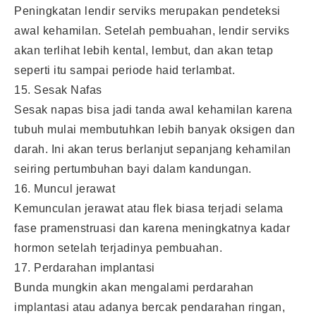
Peningkatan lendir serviks merupakan pendeteksi
awal kehamilan. Setelah pembuahan, lendir serviks
akan terlihat lebih kental, lembut, dan akan tetap
seperti itu sampai periode haid terlambat.
15. Sesak Nafas
Sesak napas bisa jadi tanda awal kehamilan karena
tubuh mulai membutuhkan lebih banyak oksigen dan
darah. Ini akan terus berlanjut sepanjang kehamilan
seiring pertumbuhan bayi dalam kandungan.
16. Muncul jerawat
Kemunculan jerawat atau flek biasa terjadi selama
fase pramenstruasi dan karena meningkatnya kadar
hormon setelah terjadinya pembuahan.
17. Perdarahan implantasi
Bunda mungkin akan mengalami perdarahan
implantasi atau adanya bercak pendarahan ringan,