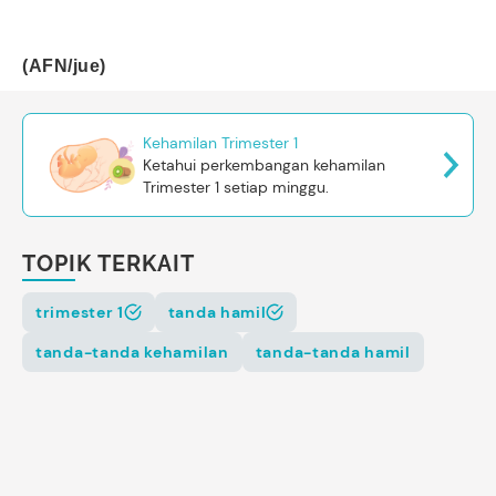
(AFN/jue)
Kehamilan Trimester 1
Ketahui perkembangan kehamilan
Trimester 1 setiap minggu.
TOPIK TERKAIT
trimester 1
tanda hamil
tanda-tanda kehamilan
tanda-tanda hamil