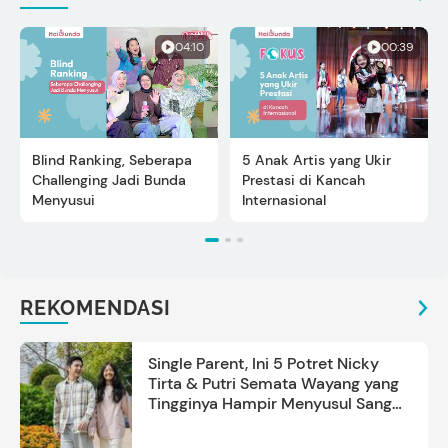
04:10
00:39
Blind Ranking, Seberapa
5 Anak Artis yang Ukir
Challenging Jadi Bunda
Prestasi di Kancah
Menyusui
Internasional
REKOMENDASI
Single Parent, Ini 5 Potret Nicky
Tirta & Putri Semata Wayang yang
Tingginya Hampir Menyusul Sang
Ayah