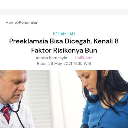
Home
Kehamilan
KEHAMILAN
Preeklamsia Bisa Dicegah, Kenali 8
Faktor Risikonya Bun
Annisa Karnesyia |
HaiBunda
Rabu, 26 May 2021 16:35 WIB