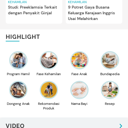
KEHAMILAN
KEHAMILAN
Studi: Preeklamsia Terkait
9 Potret Gaya Busana
dengan Penyakit Ginjal
Keluarga Kerajaan Inggris
Usai Melahirkan
HIGHLIGHT
Program Hamil
Fase Kehamilan
Fase Anak
Bundapedia
Dongeng Anak
Rekomendasi
Nama Bayi
Resep
Produk
VIDEO