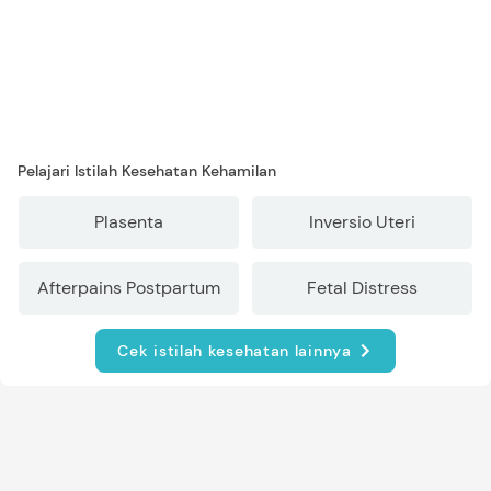
Pelajari Istilah Kesehatan Kehamilan
Plasenta
Inversio Uteri
Afterpains Postpartum
Fetal Distress
Cek istilah kesehatan lainnya