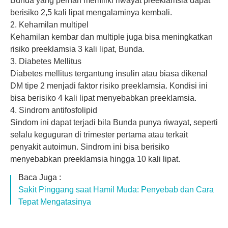
Bunda yang pernah memiliki riwayat preeklamsia dapat
berisiko 2,5 kali lipat mengalaminya kembali.
2. Kehamilan multipel
Kehamilan kembar
dan multiple juga bisa meningkatkan
risiko preeklamsia 3 kali lipat, Bunda.
3. Diabetes Mellitus
Diabetes mellitus tergantung insulin atau biasa dikenal
DM tipe 2 menjadi faktor risiko preeklamsia. Kondisi ini
bisa berisiko 4 kali lipat menyebabkan preeklamsia.
4. Sindrom antifosfolipid
Sindom ini dapat terjadi bila Bunda punya riwayat, seperti
selalu keguguran di trimester pertama atau terkait
penyakit autoimun. Sindrom ini bisa berisiko
menyebabkan preeklamsia hingga 10 kali lipat.
Baca Juga :
Sakit Pinggang saat Hamil Muda: Penyebab dan Cara
Tepat Mengatasinya