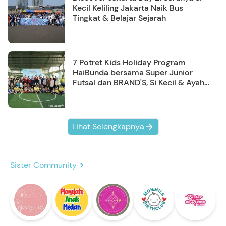
Kecil Keliling Jakarta Naik Bus
Tingkat & Belajar Sejarah
7 Potret Kids Holiday Program
HaiBunda bersama Super Junior
Futsal dan BRAND'S, Si Kecil & Ayah
Kompak Banget!
Lihat Selengkapnya
Sister Community