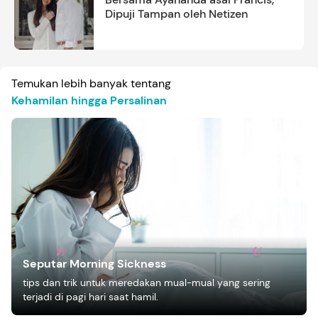
Dipuji Tampan oleh Netizen
Temukan lebih banyak tentang
Kehamilan hingga Persalinan
Seputar Morning Sickness
tips dan trik untuk meredakan mual-mual yang sering
terjadi di pagi hari saat hamil.