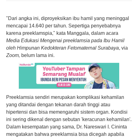
"Dari angka ini, diproyeksikan ibu hamil yang meninggal
mencapai 14.640 per tahun. Sepertiga penyebabnya
karena preeklamspia," kata Manggala, dalam acara
Media Edukasi Mengenai preeklamsia pada Ibu Hamil
oleh Himpunan Kedokteran Fetomaternal Surabaya
, via
Zoom,
belum lama ini.
Preeklamsia sendiri merupakan komplikasi kehamilan
yang ditandai dengan
tekanan darah tinggi
atau
hipertensi dan bisa memengaruhi sistem organ. Kondisi
ini sering dikenal dengan sebutan 'keracunan kehamilan'.
Dalam kesempatan yang sama, Dr. Nareswari I. Cininta
mengatakan bahwa preeklamsia bisa dicegah apabila