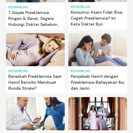
KEHAMILAN
KEHAMILAN
Konsumsi Asam Folat Bisa
7 Gejala Preeklamsia
Cegah Preeklamsia? Ini
Ringan & Berat, Segera
Kata Dokter Bun
Hubungi Dokter Sebelum
Memburuk
KEHAMILAN
KEHAMILAN
Benarkah Preeklamsia Saat
Penyebab Hamil dengan
Hamil Berisiko Membuat
Preeklamsia Bahayakan Ibu
Bunda Stroke?
dan Janin