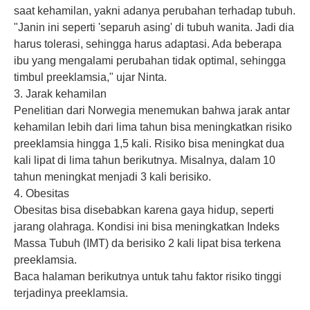
saat kehamilan, yakni adanya perubahan terhadap tubuh.
"Janin ini seperti 'separuh asing' di tubuh wanita. Jadi dia
harus tolerasi, sehingga harus adaptasi. Ada beberapa
ibu yang mengalami perubahan tidak optimal, sehingga
timbul preeklamsia," ujar Ninta.
3. Jarak kehamilan
Penelitian dari Norwegia menemukan bahwa jarak antar
kehamilan lebih dari lima tahun bisa meningkatkan risiko
preeklamsia hingga 1,5 kali. Risiko bisa meningkat dua
kali lipat di lima tahun berikutnya. Misalnya, dalam 10
tahun meningkat menjadi 3 kali berisiko.
4. Obesitas
Obesitas bisa disebabkan karena gaya hidup, seperti
jarang olahraga. Kondisi ini bisa meningkatkan Indeks
Massa Tubuh (IMT) da berisiko 2 kali lipat bisa terkena
preeklamsia.
Baca halaman berikutnya untuk tahu faktor risiko tinggi
terjadinya preeklamsia.