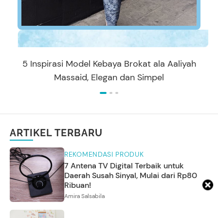
5 Inspirasi Model Kebaya Brokat ala Aaliyah
Massaid, Elegan dan Simpel
ARTIKEL TERBARU
REKOMENDASI PRODUK
7 Antena TV Digital Terbaik untuk
Daerah Susah Sinyal, Mulai dari Rp80
Ribuan!
Amira Salsabila