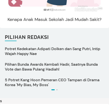
Kenapa Anak Masuk Sekolah Jadi Mudah Sakit?
PILIHAN REDAKSI
Potret Kedekatan Adipati Dolken dan Sang Putri, Intip
C
Wajah Happy Nae
Pilihan Bunda Awards Kembali Hadir, Saatnya Bunda
S
Vote dan Bawa Pulang Hadiah!
5 Potret Kang Hoon Pemeran CEO Tampan di Drama
Korea 'My Bias, My Boss'
s