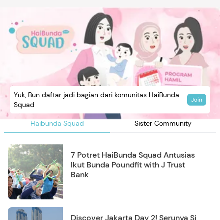
Yuk, Bun daftar jadi bagian dari komunitas HaiBunda
Join
Squad
Haibunda Squad
Sister Community
7 Potret HaiBunda Squad Antusias
Ikut Bunda Poundfit with J Trust
Bank
Discover Jakarta Day 2! Serunya Si