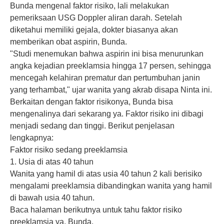
Bunda mengenal faktor risiko, lali melakukan
pemeriksaan USG Doppler aliran darah. Setelah
diketahui memiliki gejala, dokter biasanya akan
memberikan obat aspirin, Bunda.
"Studi menemukan bahwa aspirin ini bisa menurunkan
angka kejadian preeklamsia hingga 17 persen, sehingga
mencegah kelahiran prematur dan pertumbuhan janin
yang terhambat," ujar wanita yang akrab disapa Ninta ini.
Berkaitan dengan faktor risikonya, Bunda bisa
mengenalinya dari sekarang ya. Faktor risiko ini dibagi
menjadi sedang dan tinggi. Berikut penjelasan
lengkapnya:
Faktor risiko sedang preeklamsia
1. Usia di atas 40 tahun
Wanita yang hamil di atas usia 40 tahun 2 kali berisiko
mengalami
preeklamsia
dibandingkan wanita yang hamil
di bawah usia 40 tahun.
Baca halaman berikutnya untuk tahu faktor risiko
preeklamsia ya, Bunda.