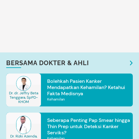
BERSAMA DOKTER & AHLI
Bolehkah Pasien Kanker
Mendapatkan Kehamilan? Ketahui
Fakta Medisnya
Dr. dr. Jeffry Beta
Tenggara, SpPD-
Kehamilan
KHOM
Seberapa Penting Pap Smear hingga
Thin Prep untuk Deteksi Kanker
Serviks?
Dr. Rizki Azenda,
Kehamilan