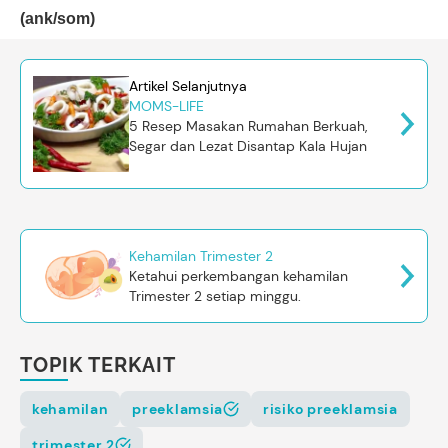
(ank/som)
Artikel Selanjutnya
MOMS-LIFE
5 Resep Masakan Rumahan Berkuah,
Segar dan Lezat Disantap Kala Hujan
Kehamilan Trimester 2
Ketahui perkembangan kehamilan
Trimester 2 setiap minggu.
TOPIK TERKAIT
kehamilan
preeklamsia
risiko preeklamsia
trimester 2