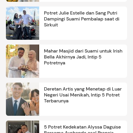
Potret Julie Estelle dan Sang Putri
Dampingi Suami Pembalap saat di
Sirkuit
Mahar Masjid dari Suami untuk Irish
Bella Akhirnya Jadi, Intip 5
Potretnya
Deretan Artis yang Menetap di Luar
Negeri Usai Menikah, Intip 5 Potret
Terbarunya
5 Potret Kedekatan Alyssa Daguise
Bersama Ayahanda asal Prancis,