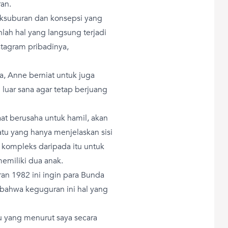
an.
ksuburan dan konsepsi yang
nlah hal yang langsung terjadi
stagram pribadinya,
, Anne berniat untuk juga
uar sana agar tetap berjuang
aat berusaha untuk hamil, akan
atu yang hanya menjelaskan sisi
h kompleks daripada itu untuk
memiliki dua anak.
an 1982 ini ingin para Bunda
ahwa keguguran ini hal yang
u yang menurut saya secara