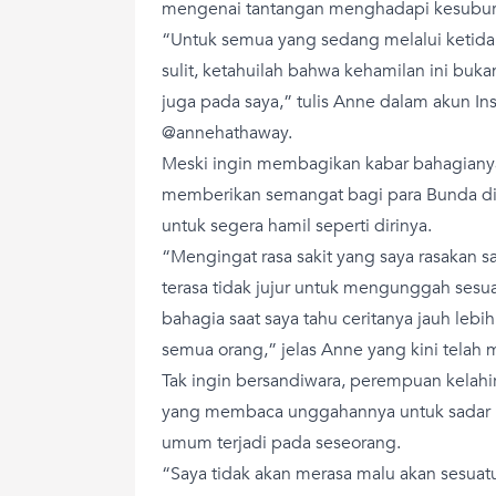
mengenai tantangan menghadapi kesubur
“Untuk semua yang sedang melalui ketida
sulit, ketahuilah bahwa kehamilan ini buka
juga pada saya,” tulis Anne dalam akun In
@annehathaway.
Meski ingin membagikan kabar bahagianya
memberikan semangat bagi para Bunda di l
untuk segera hamil seperti dirinya.
“Mengingat rasa sakit yang saya rasakan s
terasa tidak jujur untuk mengunggah sesu
bahagia saat saya tahu ceritanya jauh lebi
semua orang,” jelas Anne yang kini telah 
Tak ingin bersandiwara, perempuan kelahir
yang membaca unggahannya untuk sadar b
umum terjadi pada seseorang.
“Saya tidak akan merasa malu akan sesuat