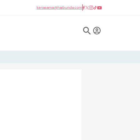
kerjasama@haibunda.com