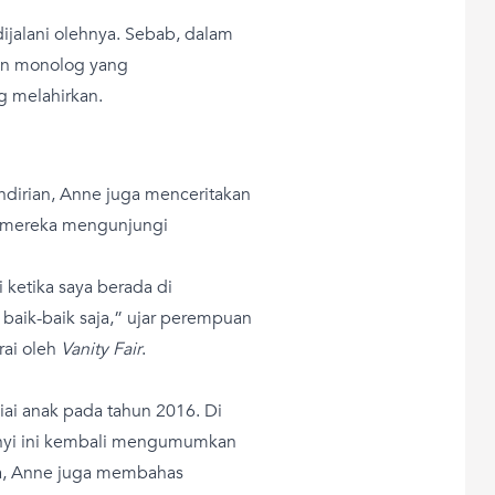
ijalani olehnya. Sebab, dalam
kan monolog yang
 melahirkan.
dirian, Anne juga menceritakan
t mereka mengunjungi
 ketika saya berada di
aik-baik saja,” ujar perempuan
rai oleh
Vanity Fair
.
iai anak pada tahun 2016. Di
anyi ini kembali mengumumkan
pa, Anne juga membahas