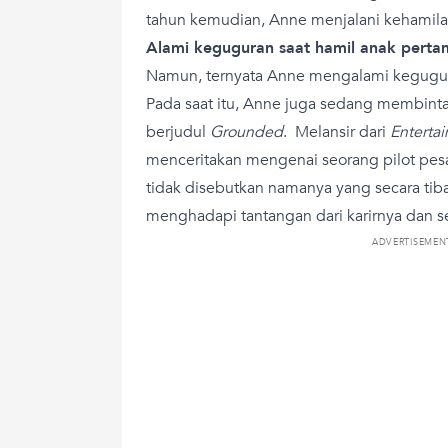
tahun kemudian, Anne menjalani kehamil
Alami keguguran saat hamil anak perta
Namun, ternyata Anne mengalami kegugura
Pada saat itu, Anne juga sedang membint
berjudul
Grounded
. Melansir dari
Enterta
menceritakan mengenai seorang pilot pe
tidak disebutkan namanya yang secara tiba
menghadapi tantangan dari karirnya dan s
ADVERTISEMEN