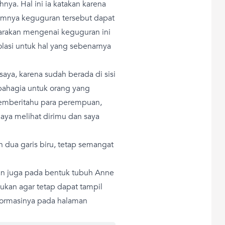
nya. Hal ini ia katakan karena
mnya keguguran tersebut dapat
carakan mengenai keguguran ini
olasi untuk hal yang sebenarnya
saya, karena sudah berada di sisi
 bahagia untuk orang yang
memberitahu para perempuan,
Saya melihat dirimu dan saya
dua garis biru, tetap semangat
han juga pada bentuk tubuh Anne
ukan agar tetap dapat tampil
nformasinya pada halaman