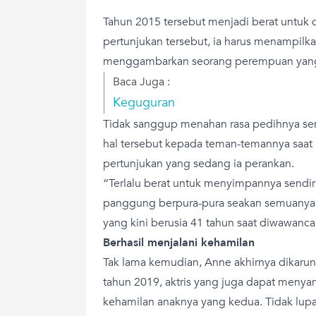
Tahun 2015 tersebut menjadi berat untuk d
pertunjukan tersebut, ia harus menampil
menggambarkan seorang perempuan yang
Baca Juga :
Keguguran
Tidak sanggup menahan rasa pedihnya sen
hal tersebut kepada teman-temannya saa
pertunjukan yang sedang ia perankan.
“Terlalu berat untuk menyimpannya sendiri
panggung berpura-pura seakan semuanya b
yang kini berusia 41 tahun saat diwawanca
Berhasil menjalani kehamilan
Tak lama kemudian, Anne akhirnya dikarun
tahun 2019, aktris yang juga dapat meny
kehamilan anaknya yang kedua. Tidak lu