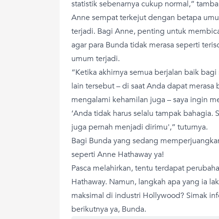
statistik sebenarnya cukup normal,” tambah
Anne sempat terkejut dengan betapa umu
terjadi. Bagi Anne, penting untuk membi
agar para Bunda tidak merasa seperti teris
umum terjadi.
“Ketika akhirnya semua berjalan baik bagi 
lain tersebut – di saat Anda dapat merasa
mengalami kehamilan juga – saya ingin 
‘Anda tidak harus selalu tampak bahagia. 
juga pernah menjadi dirimu',” tuturnya.
Bagi Bunda yang sedang memperjuangkan 
seperti Anne Hathaway ya!
Pasca melahirkan, tentu terdapat peruba
Hathaway. Namun, langkah apa yang ia lak
maksimal di industri Hollywood? Simak i
berikutnya ya, Bunda.