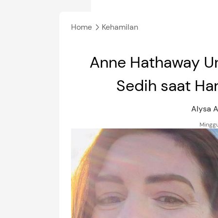
Home
Kehamilan
Anne Hathaway Un
Sedih saat Ha
Alysa 
Minggu