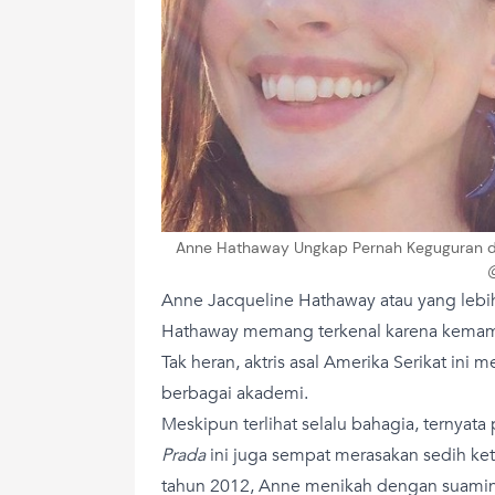
Anne Hathaway Ungkap Pernah Keguguran di 2
Anne Jacqueline Hathaway atau yang lebi
Hathaway memang terkenal karena kemamp
Tak heran, aktris asal Amerika Serikat in
berbagai akademi.
Meskipun terlihat selalu bahagia, ternyata
Prada
ini juga sempat merasakan sedih keti
tahun 2012, Anne menikah dengan suamin