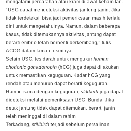
mengalami perdarahan atau kram di awal kehamilan.
"USG dapat mendeteksi aktivitas jantung janin. Jika
tidak terdeteksi, bisa jadi pemeriksaan masih terlalu
dini untuk mengetahuinya. Namun, dalam beberapa
kasus, tidak ditemukannya aktivitas jantung dapat
berarti embrio telah berhenti berkembang," tulis
ACOG dalam laman resminya.
Selain USG, tes darah untuk mengukur
human
chorionic gonadotropin
(hCG) juga dapat dilakukan
untuk memastikan keguguran. Kadar hCG yang
rendah atau menurun dapat berarti keguguran.
Hampir sama dengan keguguran,
stillbirth
juga dapat
dideteksi melalui pemeriksaan USG, Bunda. Jika
detak jantung tidak dapat ditemukan, berarti janin
telah meninggal di dalam rahim.
Terkadang,
stillbirth
terjadi sebelum persalinan