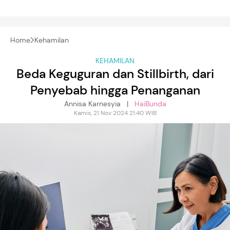
Home
Kehamilan
KEHAMILAN
Beda Keguguran dan Stillbirth, dari
Penyebab hingga Penanganan
Annisa Karnesyia |
HaiBunda
Kamis, 21 Nov 2024 21:40 WIB