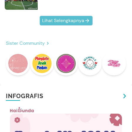
Kompak Banget!
Lihat Selengkapnya
Sister Community
INFOGRAFIS