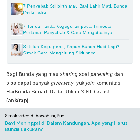
7 Penyebab Stillbirth atau Bayi Lahir Mati, Bunda
Perlu Tahu
7 Tanda-Tanda Keguguran pada Trimester
Pertama, Penyebab & Cara Mengatasinya
Setelah Keguguran, Kapan Bunda Haid Lagi?
Simak Cara Menghitung Siklusnya
Bagi Bunda yang mau
sharing
soal
parenting
dan
bisa dapat banyak
giveaway
, yuk
join
komunitas
HaiBunda Squad. Daftar klik
di SINI
. Gratis!
(ank/rap)
Simak video di bawah ini, Bun:
Bayi Meninggal di Dalam Kandungan, Apa yang Harus
Bunda Lakukan?