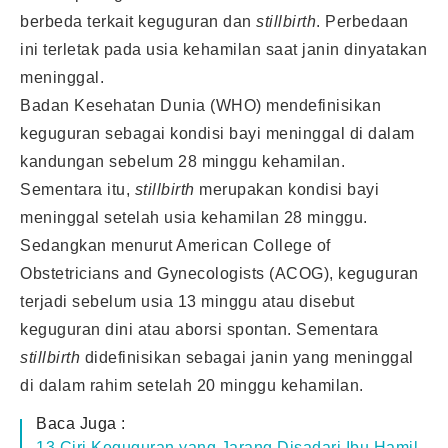
berbeda terkait keguguran dan
stillbirth
. Perbedaan
ini terletak pada usia kehamilan saat janin dinyatakan
meninggal.
Badan Kesehatan Dunia (WHO) mendefinisikan
keguguran sebagai kondisi bayi meninggal di dalam
kandungan sebelum 28 minggu kehamilan.
Sementara itu,
stillbirth
merupakan kondisi bayi
meninggal setelah usia kehamilan 28 minggu.
Sedangkan menurut American College of
Obstetricians and Gynecologists (ACOG), keguguran
terjadi sebelum usia 13 minggu atau disebut
keguguran dini atau aborsi spontan. Sementara
stillbirth
didefinisikan sebagai janin yang meninggal
di dalam rahim setelah 20 minggu kehamilan.
Baca Juga :
13 Ciri Keguguran yang Jarang Disadari Ibu Hamil,