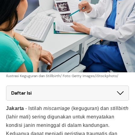
Ilustrasi Keguguran dan Stillbirth/ Foto: Getty Images/iStockphoto/
Daftar Isi
Jakarta
-
Istilah
miscarriage
(keguguran) dan
stillbirth
(lahir mati) sering digunakan untuk menyatakan
kondisi janin meninggal di dalam kandungan.
Keduanya dapat menjadi peristiwa traumatis dan