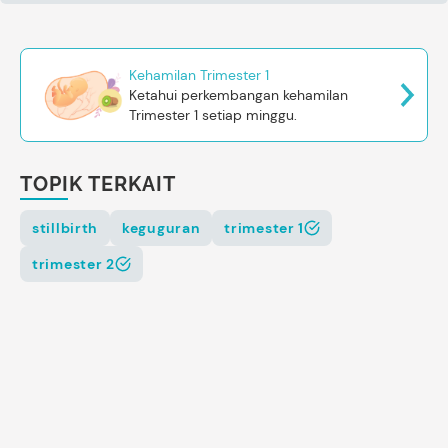
Kehamilan Trimester 1
Ketahui perkembangan kehamilan
Trimester 1 setiap minggu.
TOPIK TERKAIT
stillbirth
keguguran
trimester 1
trimester 2