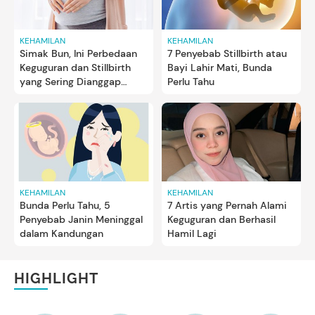
KEHAMILAN
KEHAMILAN
Simak Bun, Ini Perbedaan
7 Penyebab Stillbirth atau
Keguguran dan Stillbirth
Bayi Lahir Mati, Bunda
yang Sering Dianggap
Perlu Tahu
Sama
KEHAMILAN
KEHAMILAN
Bunda Perlu Tahu, 5
7 Artis yang Pernah Alami
Penyebab Janin Meninggal
Keguguran dan Berhasil
dalam Kandungan
Hamil Lagi
HIGHLIGHT