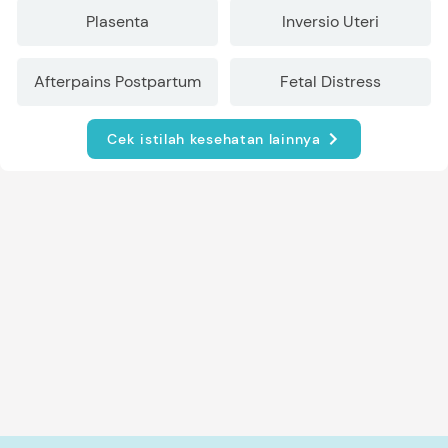
Plasenta
Inversio Uteri
Afterpains Postpartum
Fetal Distress
Cek istilah kesehatan lainnya