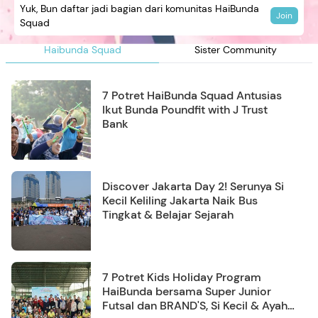
Yuk, Bun daftar jadi bagian dari komunitas HaiBunda
Join
Squad
Haibunda Squad
Sister Community
7 Potret HaiBunda Squad Antusias
Ikut Bunda Poundfit with J Trust
Bank
Discover Jakarta Day 2! Serunya Si
Kecil Keliling Jakarta Naik Bus
Tingkat & Belajar Sejarah
7 Potret Kids Holiday Program
HaiBunda bersama Super Junior
Futsal dan BRAND'S, Si Kecil & Ayah