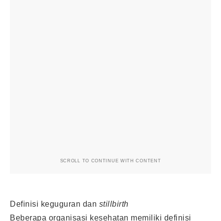
SCROLL TO CONTINUE WITH CONTENT
Definisi keguguran dan
stillbirth
Beberapa organisasi kesehatan memiliki definisi