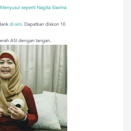
enyusui seperti Nagita Slavina
 Bank
di sini.
Dapatkan diskon 10
merah ASI dengan tangan.