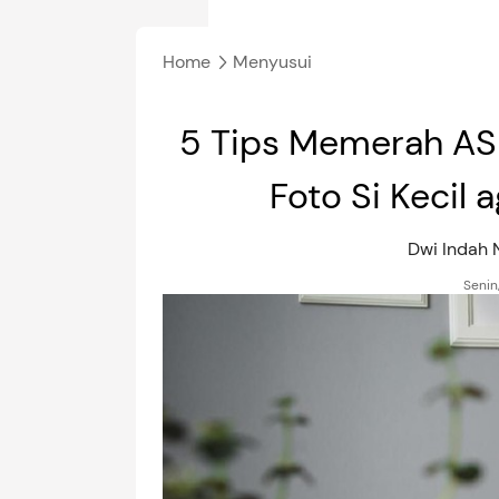
Home
Menyusui
5 Tips Memerah ASI
Foto Si Kecil 
Dwi Indah
Senin