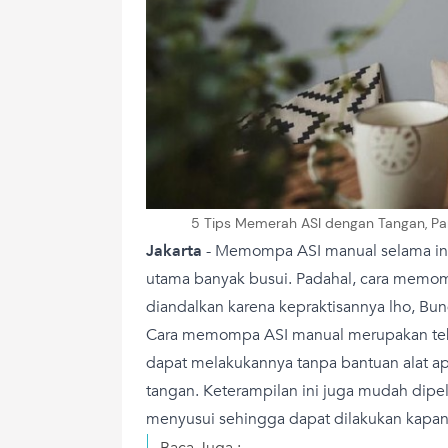
5 Tips Memerah ASI dengan Tangan, Pand
Jakarta
- Memompa ASI manual selama ini
utama banyak busui. Padahal, cara memom
diandalkan karena kepraktisannya lho, Bun
Cara memompa ASI manual merupakan tek
dapat melakukannya tanpa bantuan alat 
tangan. Keterampilan ini juga mudah dipel
menyusui sehingga dapat dilakukan kapan
Baca Juga :