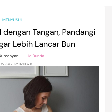
MENYUSUI
 dengan Tangan, Pandangi
agar Lebih Lancar Bun
 Nurcahyani |
HaiBunda
, 27 Jun 2022 07:10 WIB