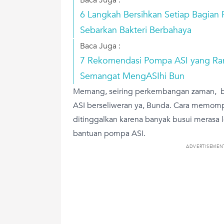
6 Langkah Bersihkan Setiap Bagian
Sebarkan Bakteri Berbahaya
Baca Juga :
7 Rekomendasi Pompa ASI yang Ram
Semangat MengASIhi Bun
Memang, seiring perkembangan zaman, 
ASI berseliweran ya, Bunda. Cara memom
ditinggalkan karena banyak busui merasa
bantuan pompa ASI.
ADVERTISEMEN