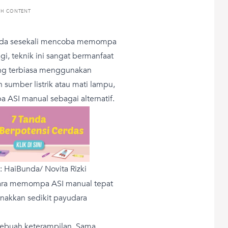
TH CONTENT
Bunda sesekali mencoba memompa
i, teknik ini sangat bermanfaat
ang terbiasa menggunakan
sumber listrik atau mati lampu,
SI manual sebagai alternatif.
: HaiBunda/ Novita Rizki
ara memompa ASI manual tepat
nakkan sedikit payudara
ebuah keterampilan. Sama