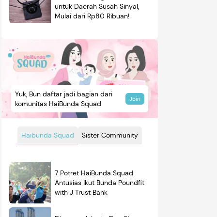
untuk Daerah Susah Sinyal,
Mulai dari Rp80 Ribuan!
Yuk, Bun daftar jadi bagian dari
Join
komunitas HaiBunda Squad
Haibunda Squad
Sister Community
7 Potret HaiBunda Squad
Antusias Ikut Bunda Poundfit
with J Trust Bank