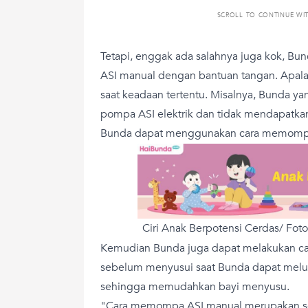
SCROLL TO CONTINUE WI
Tetapi, enggak ada salahnya juga kok, 
ASI manual dengan bantuan tangan. Apalag
saat keadaan tertentu. Misalnya, Bunda y
pompa ASI elektrik dan tidak mendapatkan 
Bunda dapat menggunakan cara memompa A
Ciri Anak Berpotensi Cerdas/ Foto
Kemudian Bunda juga dapat melakukan c
sebelum menyusui saat Bunda dapat melu
sehingga memudahkan bayi menyusu.
"Cara memompa ASI manual merupakan s