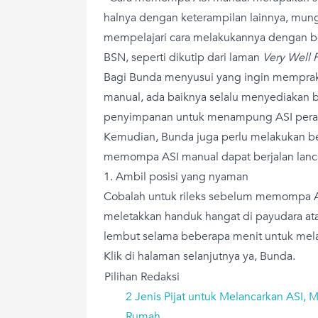
halnya dengan keterampilan lainnya, mung
mempelajari cara melakukannya dengan be
BSN, seperti dikutip dari laman
Very Well 
Bagi Bunda menyusui yang ingin mempra
manual, ada baiknya selalu menyediakan b
penyimpanan untuk menampung ASI pera
Kemudian, Bunda juga perlu melakukan beb
memompa ASI manual dapat berjalan lanca
1. Ambil posisi yang nyaman
Cobalah untuk rileks sebelum memompa A
meletakkan handuk hangat di payudara a
lembut selama beberapa menit untuk mela
Klik di halaman selanjutnya ya, Bunda.
Pilihan Redaksi
2 Jenis Pijat untuk Melancarkan ASI, 
Rumah