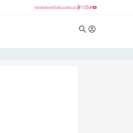
kerjasama@haibunda.com