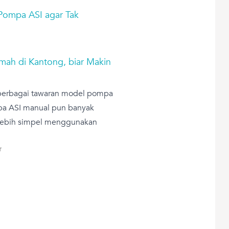
 Pompa ASI agar Tak
ah di Kantong, biar Makin
berbagai tawaran model pompa
pa ASI manual pun banyak
 lebih simpel menggunakan
T