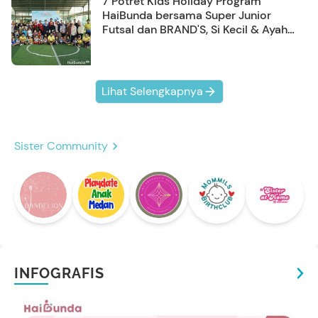
7 Potret Kids Holiday Program
HaiBunda bersama Super Junior
Futsal dan BRAND'S, Si Kecil & Ayah
Kompak Banget!
Lihat Selengkapnya
Sister Community
INFOGRAFIS