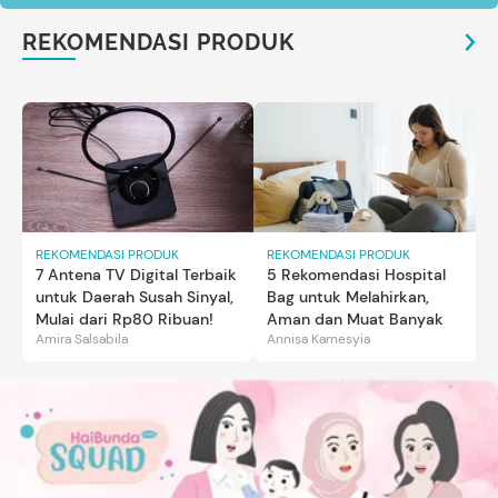
REKOMENDASI PRODUK
REKOMENDASI PRODUK
REKOMENDASI PRODUK
7 Antena TV Digital Terbaik
5 Rekomendasi Hospital
untuk Daerah Susah Sinyal,
Bag untuk Melahirkan,
Mulai dari Rp80 Ribuan!
Aman dan Muat Banyak
Amira Salsabila
Annisa Karnesyia