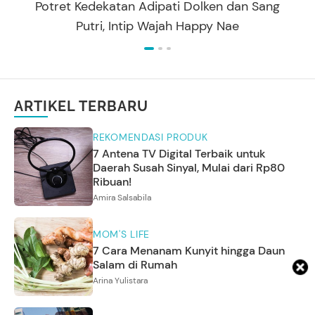
Potret Kedekatan Adipati Dolken dan Sang
Putri, Intip Wajah Happy Nae
ARTIKEL TERBARU
REKOMENDASI PRODUK
7 Antena TV Digital Terbaik untuk
Daerah Susah Sinyal, Mulai dari Rp80
Ribuan!
Amira Salsabila
MOM'S LIFE
7 Cara Menanam Kunyit hingga Daun
Salam di Rumah
Arina Yulistara