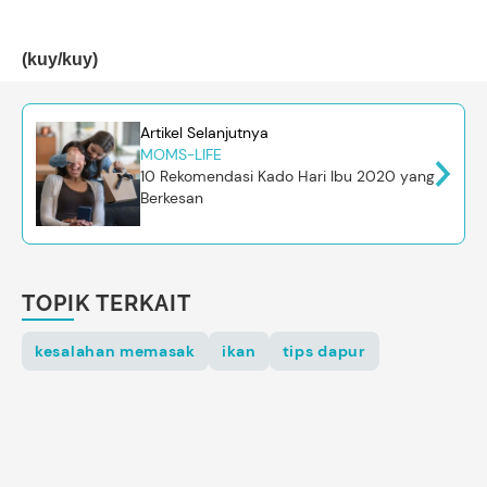
(kuy/kuy)
Artikel Selanjutnya
MOMS-LIFE
10 Rekomendasi Kado Hari Ibu 2020 yang
Berkesan
TOPIK TERKAIT
kesalahan memasak
ikan
tips dapur