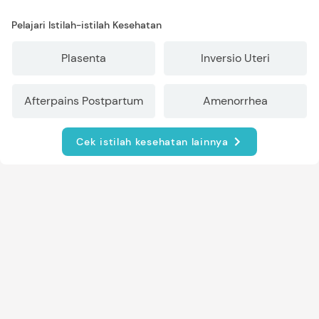
Pelajari Istilah-istilah Kesehatan
Plasenta
Inversio Uteri
Afterpains Postpartum
Amenorrhea
Cek istilah kesehatan lainnya