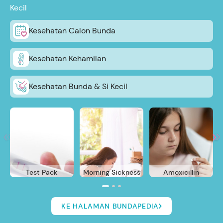
Kecil
Kesehatan Calon Bunda
Kesehatan Kehamilan
Kesehatan Bunda & Si Kecil
Test Pack
Morning Sickness
Amoxicillin
KE HALAMAN BUNDAPEDIA