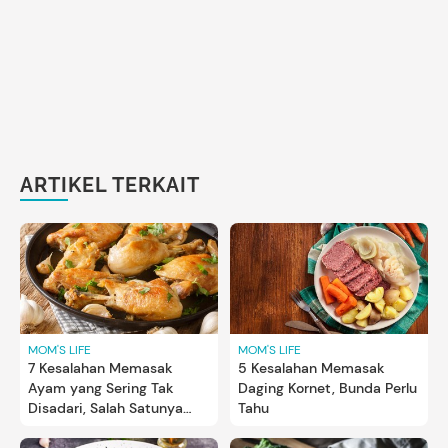
ARTIKEL TERKAIT
MOM'S LIFE
MOM'S LIFE
7 Kesalahan Memasak
5 Kesalahan Memasak
Ayam yang Sering Tak
Daging Kornet, Bunda Perlu
Disadari, Salah Satunya
Tahu
soal Minyak