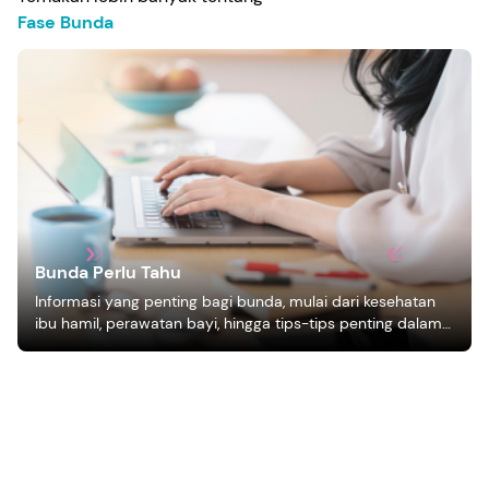
Fase Bunda
Bunda Perlu Tahu
Informasi yang penting bagi bunda, mulai dari kesehatan
ibu hamil, perawatan bayi, hingga tips-tips penting dalam
mengasuh anak