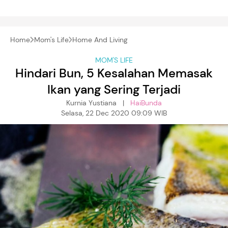
Home
Mom's Life
Home And Living
MOM'S LIFE
Hindari Bun, 5 Kesalahan Memasak
Ikan yang Sering Terjadi
Kurnia Yustiana |
HaiBunda
Selasa, 22 Dec 2020 09:09 WIB