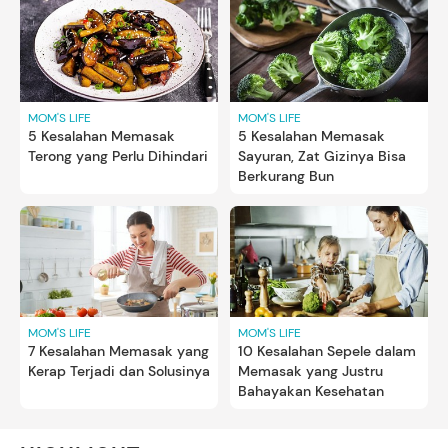
MOM'S LIFE
MOM'S LIFE
5 Kesalahan Memasak
5 Kesalahan Memasak
Terong yang Perlu Dihindari
Sayuran, Zat Gizinya Bisa
Berkurang Bun
MOM'S LIFE
MOM'S LIFE
7 Kesalahan Memasak yang
10 Kesalahan Sepele dalam
Kerap Terjadi dan Solusinya
Memasak yang Justru
Bahayakan Kesehatan