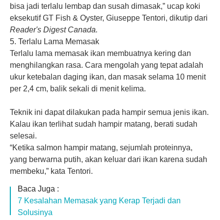
bisa jadi terlalu lembap dan susah dimasak,” ucap koki
eksekutif GT Fish & Oyster, Giuseppe Tentori, dikutip dari
Reader's Digest Canada.
5. Terlalu Lama Memasak
Terlalu lama memasak ikan membuatnya kering dan
menghilangkan rasa. Cara mengolah yang tepat adalah
ukur ketebalan daging ikan, dan masak selama 10 menit
per 2,4 cm, balik sekali di menit kelima.
Teknik ini dapat dilakukan pada hampir semua jenis
ikan
.
Kalau ikan terlihat sudah hampir matang, berati sudah
selesai.
“Ketika salmon hampir matang, sejumlah proteinnya,
yang berwarna putih, akan keluar dari ikan karena sudah
membeku,” kata Tentori.
Baca Juga :
7 Kesalahan Memasak yang Kerap Terjadi dan
Solusinya