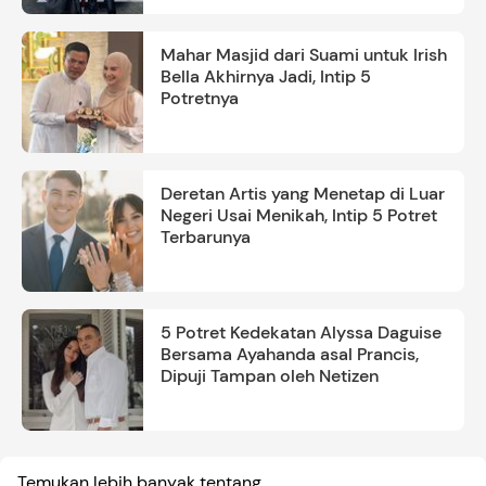
Mahar Masjid dari Suami untuk Irish
Bella Akhirnya Jadi, Intip 5
Potretnya
Deretan Artis yang Menetap di Luar
Negeri Usai Menikah, Intip 5 Potret
Terbarunya
5 Potret Kedekatan Alyssa Daguise
Bersama Ayahanda asal Prancis,
Dipuji Tampan oleh Netizen
Temukan lebih banyak tentang