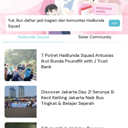
Yuk, Bun daftar jadi bagian dari komunitas HaiBunda
Join
Squad
Haibunda Squad
Sister Community
7 Potret HaiBunda Squad Antusias
Ikut Bunda Poundfit with J Trust
Bank
Discover Jakarta Day 2! Serunya Si
Kecil Keliling Jakarta Naik Bus
Tingkat & Belajar Sejarah