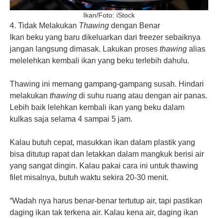
Ikan/Foto: iStock
4. Tidak Melakukan
Thawing
dengan Benar
Ikan beku yang baru dikeluarkan dari freezer sebaiknya
jangan langsung dimasak. Lakukan proses
thawing
alias
melelehkan kembali ikan yang beku terlebih dahulu.
Thawing ini memang gampang-gampang susah. Hindari
melakukan
thawing
di suhu ruang atau dengan air panas.
Lebih baik lelehkan kembali ikan yang beku dalam
kulkas saja selama 4 sampai 5 jam.
Kalau butuh cepat, masukkan ikan dalam plastik yang
bisa ditutup rapat dan letakkan dalam mangkuk berisi air
yang sangat dingin. Kalau pakai cara ini untuk thawing
filet misalnya, butuh waktu sekira 20-30 menit.
“Wadah nya harus benar-benar tertutup air, tapi pastikan
daging ikan tak terkena air. Kalau kena air, daging ikan