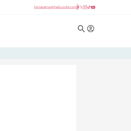
kerjasama@haibunda.com