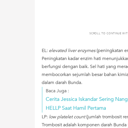
SCROLL TO CONTINUE WI
EL:
elevated liver enzymes
(peningkatan en
Peningkatan kadar enzim hati menunjukka
berfungsi dengan baik. Sel hati yang mera
membocorkan sejumlah besar bahan kimia 
dalam darah Bunda.
Baca Juga :
Cerita Jessica Iskandar Sering Nan
HELLP Saat Hamil Pertama
LP:
low platelet count
(jumlah trombosit re
Trombosit adalah komponen darah Bunda