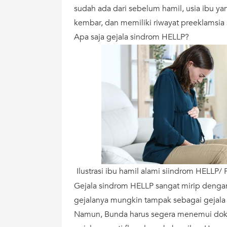
sudah ada dari sebelum hamil, usia ibu y
kembar, dan memiliki riwayat preeklamsia
Apa saja gejala sindrom HELLP?
Ilustrasi ibu hamil alami siindrom HELLP/
Gejala sindrom HELLP sangat mirip dengan 
gejalanya mungkin tampak sebagai gejala
Namun, Bunda harus segera menemui dokt