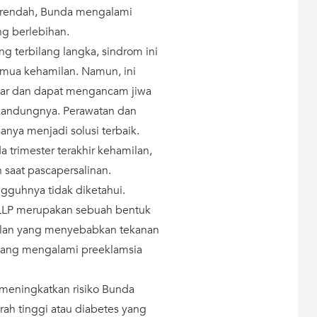
t rendah, Bunda mengalami
ng berlebihan.
g terbilang langka, sindrom ini
emua kehamilan. Namun, ini
sar dan dapat mengancam jiwa
ikandungnya. Perawatan dan
anya menjadi solusi terbaik.
trimester terakhir kehamilan,
n saat pascapersalinan.
gguhnya tidak diketahui.
LLP merupakan sebuah bentuk
milan yang menyebabkan tekanan
a yang mengalami preeklamsia
t meningkatkan risiko Bunda
rah tinggi atau diabetes yang