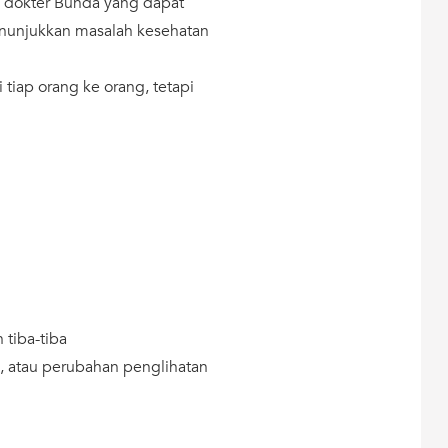
a dokter Bunda yang dapat
nunjukkan masalah kesehatan
 tiap orang ke orang, tetapi
 tiba-tiba
n, atau perubahan penglihatan