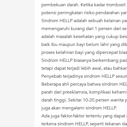
pembekuan darah. Ketika kadar trombosi
potensi peningkatan risiko pendarahan ya
Sindrom HELLP adalah sebuah kelainan yan
memengaruhi kurang dari 1 persen dari s
adalah masalah kesehatan yang cukup be
baik ibu maupun bayi belum lahir yang d
proses kelahiran bayi yang dipercepat bias
Sindrom HELLP biasanya berkembang pada 
tetapi dapat terjadi lebih awal, atau bahka
Penyebab terjadinya sindrom HELLP sesun
Beberapa ahli percaya bahwa sindrom HE
parah dari preeklamsia, komplikasi keha
darah tinggi. Sekitar 10-20 persen wanit
juga akan mengalami sindrom HELLP.
Ada juga faktor-faktor tertentu yang dapa
terkena sindrom HELLP, seperti tekanan da