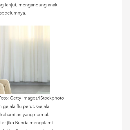
ang lanjut, mengandung anak
 sebelumnya.
 Foto: Getty Images/iStockphoto
gejala flu perut. Gejala-
 kehamilan yang normal.
er jika Bunda mengalami