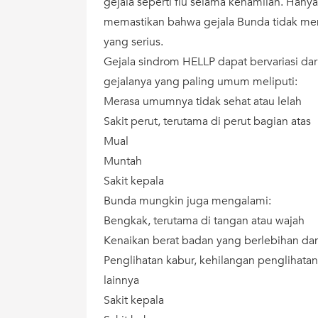
gejala seperti flu selama kehamilan. Hany
memastikan bahwa gejala Bunda tidak me
yang serius.
Gejala sindrom HELLP dapat bervariasi dari
gejalanya yang paling umum meliputi:
Merasa umumnya tidak sehat atau lelah
Sakit perut, terutama di perut bagian atas
Mual
Muntah
Sakit kepala
Bunda mungkin juga mengalami:
Bengkak, terutama di tangan atau wajah
Kenaikan berat badan yang berlebihan dan
Penglihatan kabur, kehilangan penglihata
lainnya
Sakit kepala