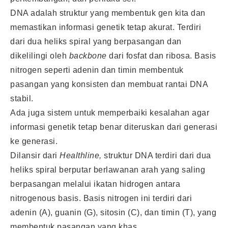
DNA adalah struktur yang membentuk gen kita dan
memastikan informasi genetik tetap akurat. Terdiri
dari dua heliks spiral yang berpasangan dan
dikelilingi oleh
backbone
dari fosfat dan ribosa. Basis
nitrogen seperti adenin dan timin membentuk
pasangan yang konsisten dan membuat rantai DNA
stabil.
Ada juga sistem untuk memperbaiki kesalahan agar
informasi genetik tetap benar diteruskan dari generasi
ke generasi.
Dilansir dari
Healthline,
struktur DNA terdiri dari dua
heliks spiral berputar berlawanan arah yang saling
berpasangan melalui ikatan hidrogen antara
nitrogenous basis. Basis nitrogen ini terdiri dari
adenin (A), guanin (G), sitosin (C), dan timin (T), yang
membentuk pasangan yang khas.