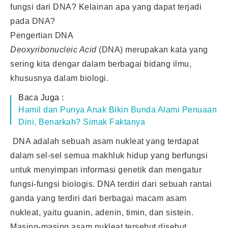
fungsi dari DNA? Kelainan apa yang dapat terjadi
pada DNA?
Pengertian DNA
Deoxyribonucleic Acid
(DNA) merupakan kata yang
sering kita dengar dalam berbagai bidang ilmu,
khususnya dalam biologi.
Baca Juga :
Hamil dan Punya Anak Bikin Bunda Alami Penuaan
Dini, Benarkah? Simak Faktanya
DNA adalah sebuah asam nukleat yang terdapat
dalam sel-sel semua makhluk hidup yang berfungsi
untuk menyimpan informasi genetik dan mengatur
fungsi-fungsi biologis. DNA terdiri dari sebuah rantai
ganda yang terdiri dari berbagai macam asam
nukleat, yaitu guanin, adenin, timin, dan sistein.
Masing-masing asam nukleat tersebut disebut