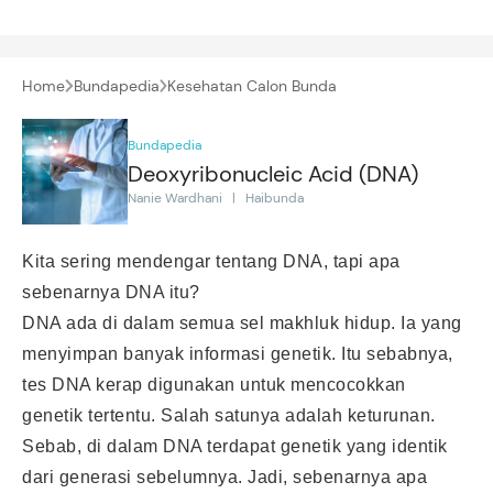
Home
Bundapedia
Kesehatan Calon Bunda
Bundapedia
Deoxyribonucleic Acid (DNA)
Nanie Wardhani | Haibunda
Kita sering mendengar tentang DNA, tapi apa
sebenarnya DNA itu?
DNA ada di dalam semua sel makhluk hidup. Ia yang
menyimpan banyak informasi genetik. Itu sebabnya,
tes DNA kerap digunakan untuk mencocokkan
genetik tertentu. Salah satunya adalah keturunan.
Sebab, di dalam DNA terdapat genetik yang identik
dari generasi sebelumnya. Jadi, sebenarnya apa