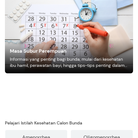
Masa Subur Perempuan
Informasi yang penting bagi bunda, mulai dari kesehatan
ibu hamil, perawatan bayi, hingga tips-tips penting dalam
mengasuh anak
Pelajari Istilah Kesehatan Calon Bunda
Amenorrhea
Oligomenorrhea