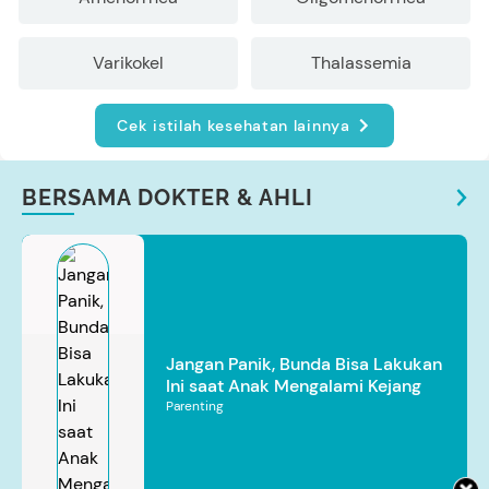
Varikokel
Thalassemia
Cek istilah kesehatan lainnya
BERSAMA DOKTER & AHLI
Jangan Panik, Bunda Bisa Lakukan
Ini saat Anak Mengalami Kejang
Parenting