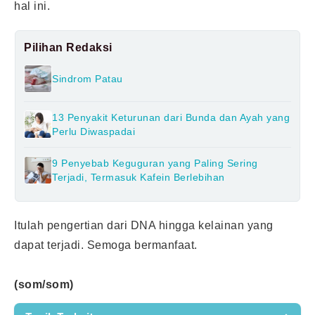
hal ini.
Pilihan Redaksi
Sindrom Patau
13 Penyakit Keturunan dari Bunda dan Ayah yang
Perlu Diwaspadai
9 Penyebab Keguguran yang Paling Sering
Terjadi, Termasuk Kafein Berlebihan
Itulah pengertian dari DNA hingga kelainan yang
dapat terjadi. Semoga bermanfaat.
(som/som)