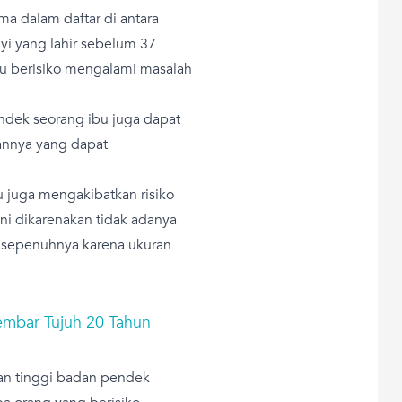
ma dalam daftar di antara
ayi yang lahir sebelum 37
tu berisiko mengalami masalah
ndek seorang ibu juga dapat
annya yang dapat
u juga mengakibatkan risiko
 Ini dikarenakan tidak adanya
 sepenuhnya karena ukuran
Kembar Tujuh 20 Tahun
an tinggi badan pendek