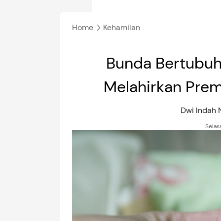
Home
Kehamilan
Bunda Bertubuh
Melahirkan Prem
Dwi Indah
Selas