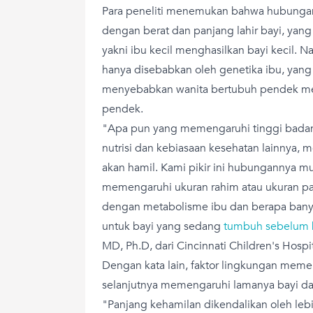
Para peneliti menemukan bahwa hubungan 
dengan berat dan panjang lahir bayi, ya
yakni ibu kecil menghasilkan bayi kecil. 
hanya disebabkan oleh genetika ibu, yang a
menyebabkan wanita bertubuh pendek me
pendek.
"Apa pun yang memengaruhi tinggi badan i
nutrisi dan kebiasaan kesehatan lainnya,
akan hamil. Kami pikir ini hubungannya mu
memengaruhi ukuran rahim atau ukuran pan
dengan metabolisme ibu dan berapa banya
untuk bayi yang sedang
tumbuh sebelum k
MD, Ph.D, dari Cincinnati Children's Hospi
Dengan kata lain, faktor lingkungan meme
selanjutnya memengaruhi lamanya bayi da
"Panjang kehamilan dikendalikan oleh lebi