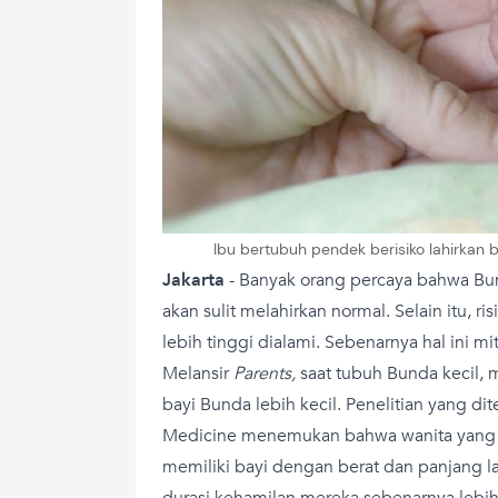
Ibu bertubuh pendek berisiko lahirkan 
Jakarta
-
Banyak orang percaya bahwa Bu
akan sulit melahirkan normal. Selain itu, ri
lebih tinggi dialami. Sebenarnya hal ini mi
Melansir
Parents,
saat tubuh Bunda kecil, 
bayi Bunda lebih kecil. Penelitian yang di
Medicine menemukan bahwa wanita yang l
memiliki bayi dengan berat dan panjang lah
durasi kehamilan mereka sebenarnya lebih 