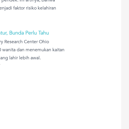
adi faktor risiko kelahiran
tur, Bunda Perlu Tahu
ry Research Center Ohio
000 wanita dan menemukan kaitan
ang lahir lebih awal.
T