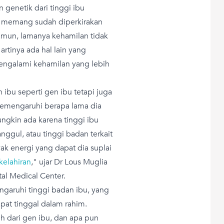
genetik dari tinggi ibu
ng memang sudah diperkirakan
Namun, lamanya kehamilan tidak
rtinya ada hal lain yang
ngalami kehamilan yang lebih
bu seperti gen ibu tetapi juga
 memengaruhi berapa lama dia
ngkin ada karena tinggi ibu
ggul, atau tinggi badan terkait
k energi yang dapat dia suplai
elahiran
," ujar Dr Lous Muglia
tal Medical Center.
ngaruhi tinggi badan ibu, yang
pat tinggal dalam rahim.
h dari gen ibu, dan apa pun