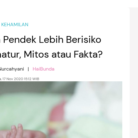
KEHAMILAN
 Pendek Lebih Berisiko
atur, Mitos atau Fakta?
 Nurcahyani |
HaiBunda
a, 17 Nov 2020 15:12 WIB