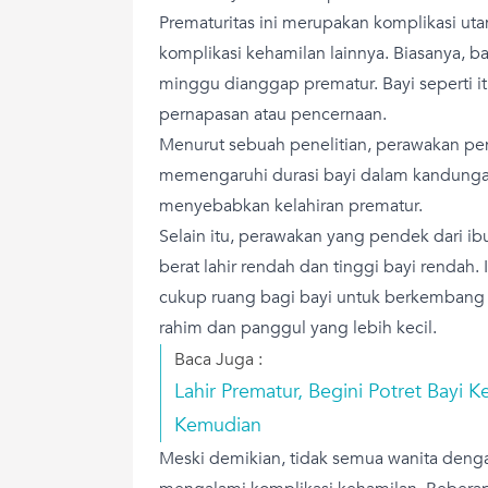
Prematuritas ini merupakan komplikasi uta
komplikasi kehamilan lainnya. Biasanya, b
minggu dianggap prematur. Bayi seperti i
pernapasan atau pencernaan.
Menurut sebuah penelitian, perawakan pe
memengaruhi durasi bayi dalam kandung
menyebabkan kelahiran prematur.
Selain itu, perawakan yang pendek dari ib
berat lahir rendah dan tinggi bayi rendah.
cukup ruang bagi bayi untuk berkembang
rahim dan panggul yang lebih kecil.
Baca Juga :
Lahir Prematur, Begini Potret Bayi 
Kemudian
Meski demikian, tidak semua wanita deng