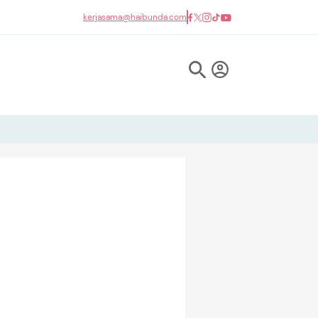
kerjasama@haibunda.com