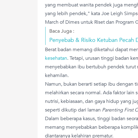
yang membuat wanita pendek juga mengh
yang lebih pendek," kata Joe Leigh Simps
March of Dimes untuk Riset dan Program G
Baca Juga :
Penyebab & Risiko Ketuban Pecah D
Berat badan memang diketahui dapat m
kesehatan
. Tetapi, urusan tinggi badan k
menyebabkan ibu bertubuh pendek turut m
kehamilan.
Namun, bukan berarti setiap ibu dengan t
melahirkan secara normal. Ada faktor lain s
nutrisi, kebiasaan, dan gaya hidup yang 
seperti dikutip dari laman
Parenting First C
Dalam beberapa kasus, tinggi badan seor
memang menyebabkan beberapa komplikas
diantaranya kelahiran prematur.