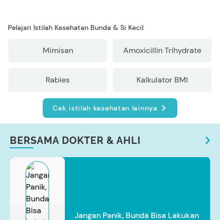
Pelajari Istilah Kesehatan Bunda & Si Kecil
Mimisan
Amoxicillin Trihydrate
Rabies
Kalkulator BMI
Cek istilah kesehatan lainnya
BERSAMA DOKTER & AHLI
Jangan Panik, Bunda Bisa Lakukan