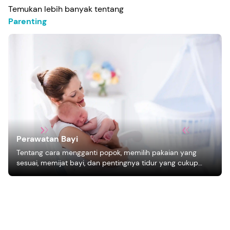
Temukan lebih banyak tentang
Parenting
Perawatan Bayi
Tentang cara mengganti popok, memilih pakaian yang
sesuai, memijat bayi, dan pentingnya tidur yang cukup
bagi pertumbuhan bayi.