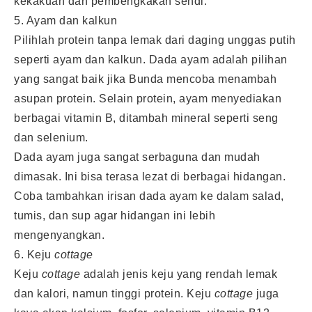
kekakuan dan pembengkakan sendi.
5. Ayam dan kalkun
Pilihlah protein tanpa lemak dari daging unggas putih
seperti ayam dan kalkun. Dada ayam adalah pilihan
yang sangat baik jika Bunda mencoba menambah
asupan protein. Selain protein, ayam menyediakan
berbagai vitamin B, ditambah mineral seperti seng
dan selenium.
Dada ayam juga sangat serbaguna dan mudah
dimasak. Ini bisa terasa lezat di berbagai hidangan.
Coba tambahkan irisan dada ayam ke dalam salad,
tumis, dan sup agar hidangan ini lebih
mengenyangkan.
6. Keju
cottage
Keju
cottage
adalah jenis keju yang rendah lemak
dan kalori, namun tinggi protein. Keju
cottage
juga