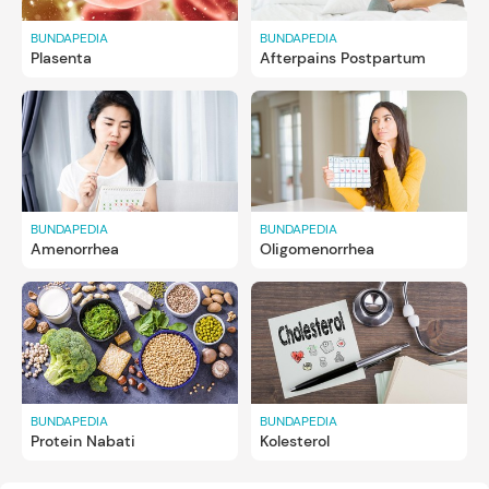
Pelajari lebih lanjut:
amoxicillin
BUNDAPEDIA
BUNDAPEDIA
Plasenta
Afterpains Postpartum
BUNDAPEDIA
BUNDAPEDIA
Amenorrhea
Oligomenorrhea
BUNDAPEDIA
BUNDAPEDIA
Protein Nabati
Kolesterol