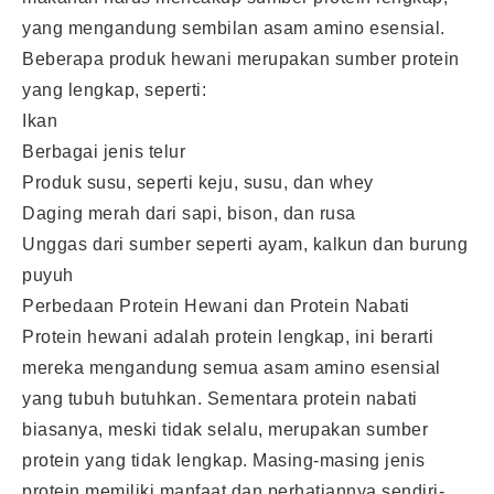
yang mengandung sembilan asam amino esensial.
Beberapa produk hewani merupakan sumber protein
yang lengkap, seperti:
Ikan
Berbagai jenis telur
Produk susu, seperti keju, susu, dan whey
Daging merah dari sapi, bison, dan rusa
Unggas dari sumber seperti ayam, kalkun dan burung
puyuh
Perbedaan Protein Hewani dan Protein Nabati
Protein hewani adalah protein lengkap, ini berarti
mereka mengandung semua asam amino esensial
yang tubuh butuhkan. Sementara protein nabati
biasanya, meski tidak selalu, merupakan sumber
protein yang tidak lengkap. Masing-masing jenis
protein memiliki manfaat dan perhatiannya sendiri-